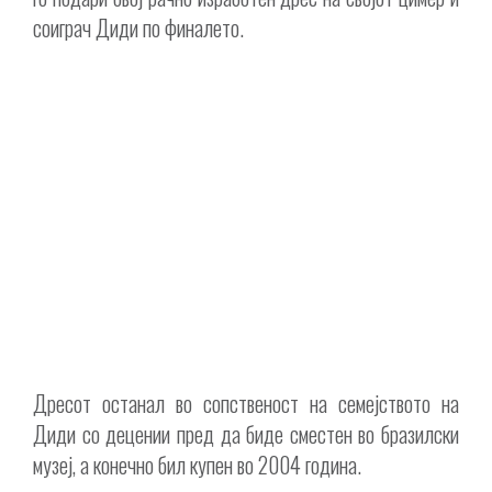
соиграч Диди по финалето.
Дресот останал во сопственост на семејството на
Диди со децении пред да биде сместен во бразилски
музеј, а конечно бил купен во 2004 година.