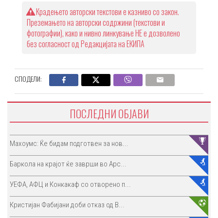
Крадењето авторски текстови е казниво со закон.
Преземањето на авторски содржини (текстови и
фотографии), како и нивно линкување НЕ е дозволено
без согласност од Редакцијата на ЕКИПА
СПОДЕЛИ:
ПОСЛЕДНИ ОБЈАВИ
Махоумс: Ќе бидам подготвен за нов...
Баркола на крајот ќе заврши во Арс...
УЕФА, АФЦ и Конкакаф со отворено п...
Кристијан Фабијани доби отказ од В...