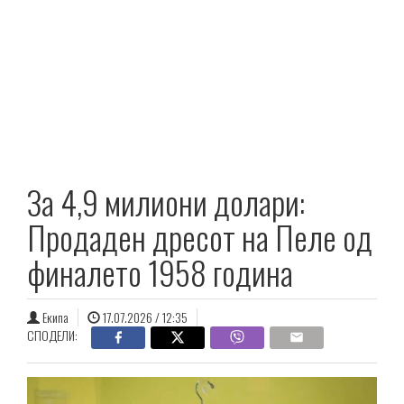
За 4,9 милиони долари:
Продаден дресот на Пеле од
финалето 1958 година
Екипа
17.07.2026 / 12:35
СПОДЕЛИ: