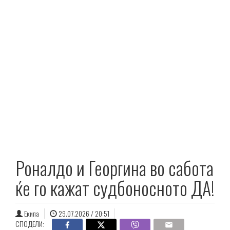
Роналдо и Георгина во сабота
ќе го кажат судбоносното ДА!
Екипа
29.07.2026 / 20:51
СПОДЕЛИ: