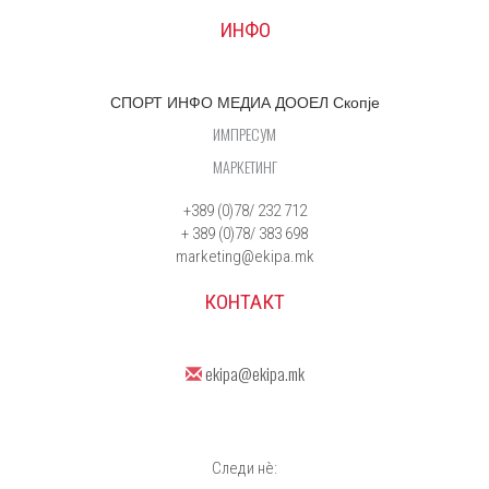
ИНФО
СПОРТ ИНФО МЕДИА ДООЕЛ Скопје
ИМПРЕСУМ
МАРКЕТИНГ
+389 (0)78/ 232 712
+ 389 (0)78/ 383 698
marketing@ekipa.mk
КОНТАКТ
ekipa@ekipa.mk
Следи нè: