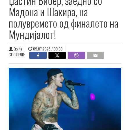
Џастин Бибер, заедно со
Мадона и Шакира, на
полувремето од финалето на
Мундијалот!
Екипа
09.07.2026 / 09:09
СПОДЕЛИ: