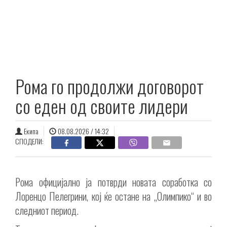
Рома го продолжи договорот
со еден од своите лидери
Екипа
08.08.2026 / 14:32
СПОДЕЛИ:
Рома официјално ја потврди новата соработка со
Лоренцо Пелегрини, кој ќе остане на „Олимпико“ и во
следниот период.