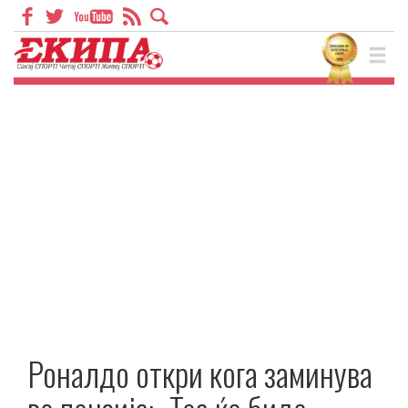
Роналдо откри кога заминува