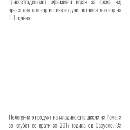
Триесетгодишниот офанзивен играч за врска, чиј
претходен договор истече во јуни, потпиша договор на
1+1 година.
Пелегрини е продукт на младинската школа на Рома, а
во клубот се врати во 2017 година од Сасуоло. За