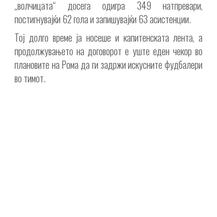
„волчицата“ досега одигра 349 натпревари,
постигнувајќи 62 гола и запишувајќи 63 асистенции.
Тој долго време ја носеше и капитенската лента, а
продолжувањето на договорот е уште еден чекор во
плановите на Рома да ги задржи искусните фудбалери
во тимот.