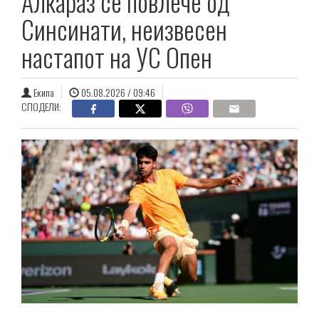
Алкараз се повлече од
Синсинати, неизвесен
настапот на УС Опен
Екипа
05.08.2026 / 09:46
СПОДЕЛИ: