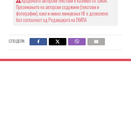
Крадењето авторски текстови е казниво со закон.
Преземањето на авторски содржини (текстови и
фотографии), како и нивно линкување НЕ е дозволено
без согласност од Редакцијата на ЕКИПА
СПОДЕЛИ: