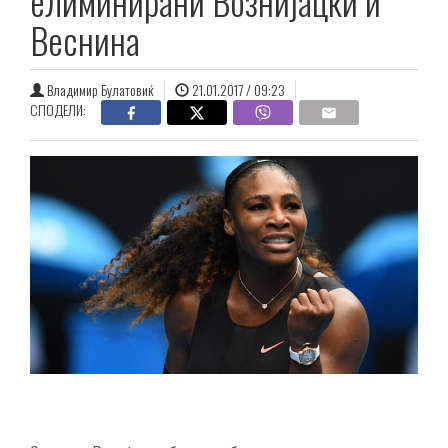
елиминирани Вознијацки и
Веснина
Владимир Булатовиќ
21.01.2017 / 09:23
СПОДЕЛИ: