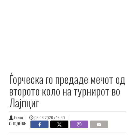
Ѓорческа го предаде мечот од
второто коло на турнирот во
Лајпциг
Екипа
06.08.2026 / 15:30
СПОДЕЛИ: