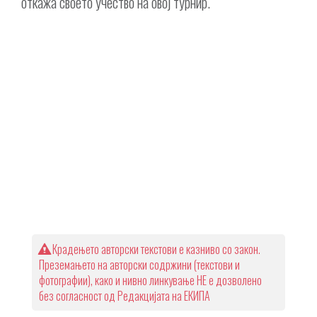
откажа своето учество на овој турнир.
Крадењето авторски текстови е казниво со закон.
Преземањето на авторски содржини (текстови и
фотографии), како и нивно линкување НЕ е дозволено
без согласност од Редакцијата на ЕКИПА