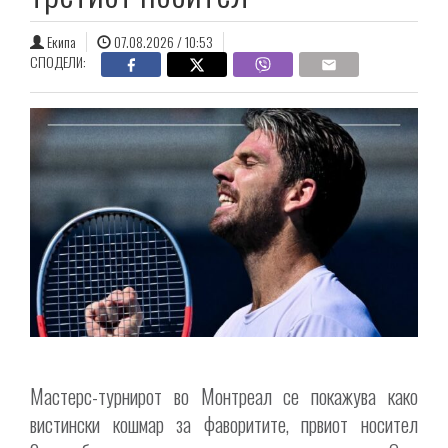
Екипа
07.08.2026 / 10:53
СПОДЕЛИ:
Мастерс-турнирот во Монтреал се покажува како
вистински кошмар за фаворитите, првиот носител