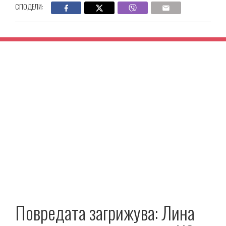
СПОДЕЛИ:
Повредата загрижува: Лина