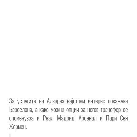
За услугите на Алварез најголем интерес покажува
Барселона, а како можни опции за негов трансфер се
споменуваа и Реал Мадрид, Арсенал и Пари Сен
Жермен.