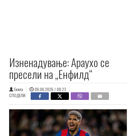
Изненадување: Араухо се
пресели на „Енфилд“
Екипа
08.08.2026 / 08:23
СПОДЕЛИ: