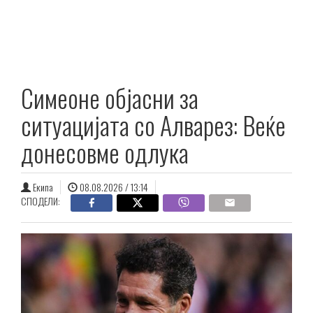
Симеоне објасни за
ситуацијата со Алварез: Веќе
донесовме одлука
Екипа
08.08.2026 / 13:14
СПОДЕЛИ: