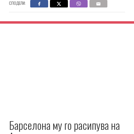
СПОДЕЛИ:
Барселона му го расипува на