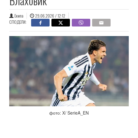
Влаховиќ
Екипа
29.06.2026 / 12:12
СПОДЕЛИ:
фото: X/ SerieA_EN