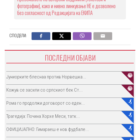
фотографии), како и нивно линкување НЕ е дозволено
без согласност од Редакцијата на ЕКИПА
СПОДЕЛИ:
ПОСЛЕДНИ ОБЈАВИ
Јуниорките блеснаа против Норвешка...
Кожув се засили со српскиот бек Ст...
Рома го продолжи договорот со еден...
Трагедија: Почина Хорхе Меси, татк...
ОФИЦИЈАЛНО: Гимараеш е нов фудбале...