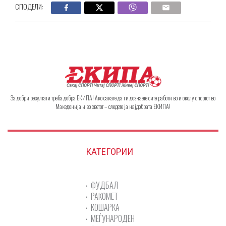
СПОДЕЛИ:
За добри резултати треба добра ЕКИПА! Ако сакате да ги дознаете сите работи во и околу спортот во
Македонија и во светот – следете ја најдобрата ЕКИПА!
КАТЕГОРИИ
ФУДБАЛ
РАКОМЕТ
КОШАРКА
МЕЃУНАРОДЕН