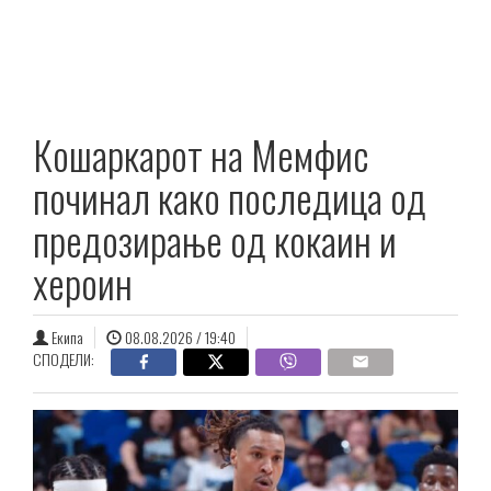
Кошаркарот на Мемфис
починал како последица од
предозирање од кокаин и
хероин
Екипа
08.08.2026 / 19:40
СПОДЕЛИ: