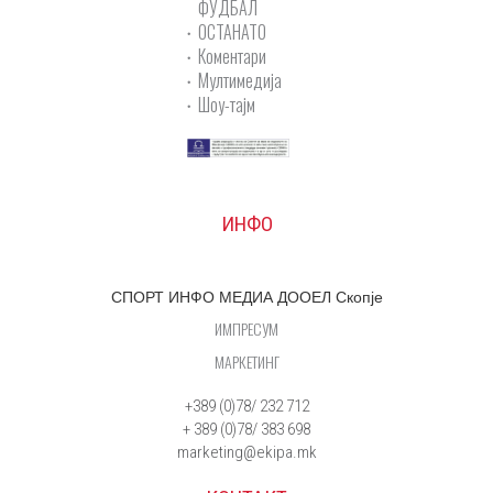
ФУДБАЛ
ОСТАНАТО
Коментари
Мултимедија
Шоу-тајм
ИНФО
СПОРТ ИНФО МЕДИА ДООЕЛ Скопје
ИМПРЕСУМ
МАРКЕТИНГ
+389 (0)78/ 232 712
+ 389 (0)78/ 383 698
marketing@ekipa.mk