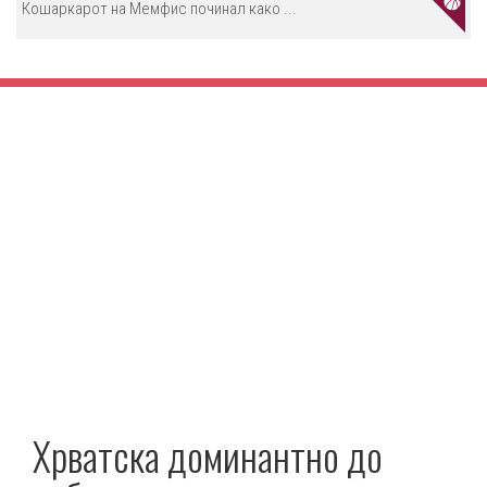
Кошаркарот на Мемфис починал како ...
Хрватска доминантно до