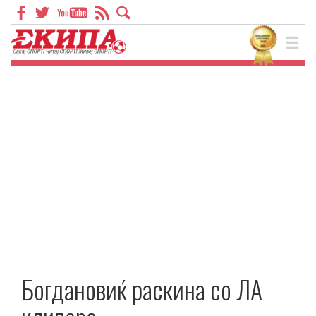
Богдановиќ раскина со ЛА