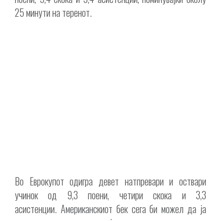
25 минути на теренот.
Во Еврокупот одигра девет натпревари и оствари
учинок од 9,3 поени, четири скока и 3,3
асистенции. Американскиот бек сега би можел да ја