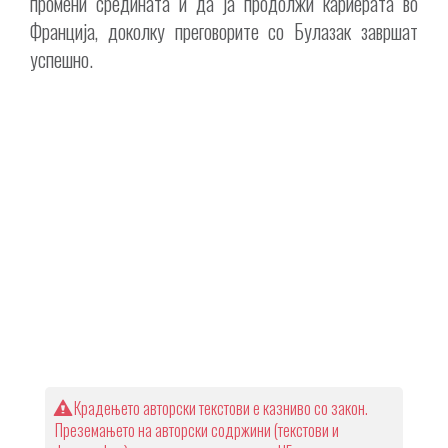
промени средината и да ја продолжи кариерата во
Франција, доколку преговорите со Булазак завршат
успешно.
Крадењето авторски текстови е казниво со закон.
Преземањето на авторски содржини (текстови и