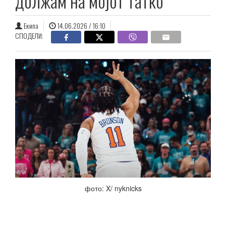
должам на мојот татко
Екипа
14.06.2026 / 16:10
СПОДЕЛИ:
фото: X/ nyknicks