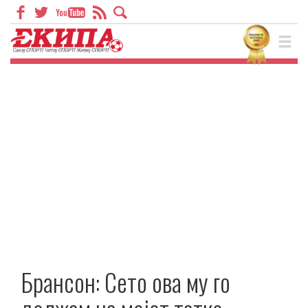
Брансон: Сето ова му го