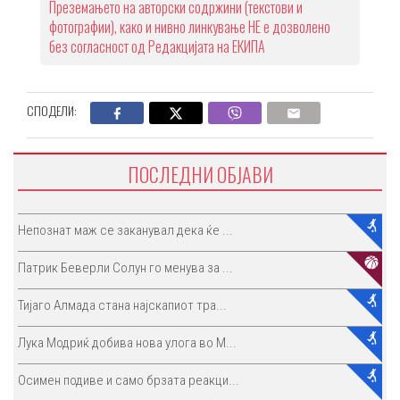
Преземањето на авторски содржини (текстови и
фотографии), како и нивно линкување НЕ е дозволено
без согласност од Редакцијата на ЕКИПА
СПОДЕЛИ:
ПОСЛЕДНИ ОБЈАВИ
Непознат маж се заканувал дека ќе ...
Патрик Беверли Солун го менува за ...
Тијаго Алмада стана најскапиот тра...
Лука Модриќ добива нова улога во М...
Осимен подиве и само брзата реакци...