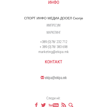
ИНФО
СПОРТ ИНФО МЕДИА ДООЕЛ Скопје
ИМПРЕСУМ
МАРКЕТИНГ
+389 (0)78/ 232 712
+ 389 (0)78/ 383 698
marketing@ekipa.mk
КОНТАКТ
ekipa@ekipa.mk
Следи нè: