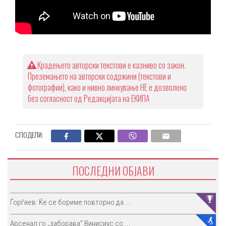
Крадењето авторски текстови е казниво со закон.
Преземањето на авторски содржини (текстови и
фотографии), како и нивно линкување НЕ е дозволено
без согласност од Редакцијата на ЕКИПА
СПОДЕЛИ:
ПОСЛЕДНИ ОБЈАВИ
Ѓорѓиев: Ќе се бориме повторно да ...
Арсенал го „заборава“ Винисиус со ...