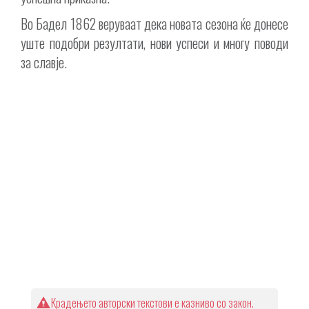
Во Бадел 1862 веруваат дека новата сезона ќе донесе
уште подобри резултати, нови успеси и многу поводи
за славје.
Крадењето авторски текстови е казниво со закон.