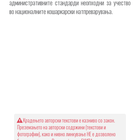
административните стандарди неопходни за учество
во националните кошаркарски натпреварувања.
Крадењето авторски текстови е казниво со закон.
Преземањето на авторски содржини (текстови и
фотографии), како и нивно линкување НЕ е дозволено