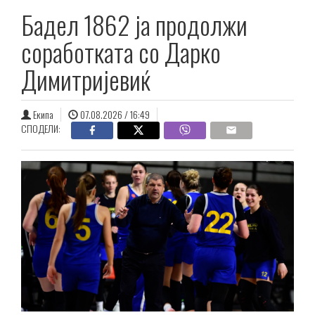
Бадел 1862 ја продолжи
соработката со Дарко
Димитријевиќ
Екипа
07.08.2026 / 16:49
СПОДЕЛИ: