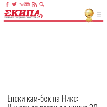
Епски кам-бек на Никс: