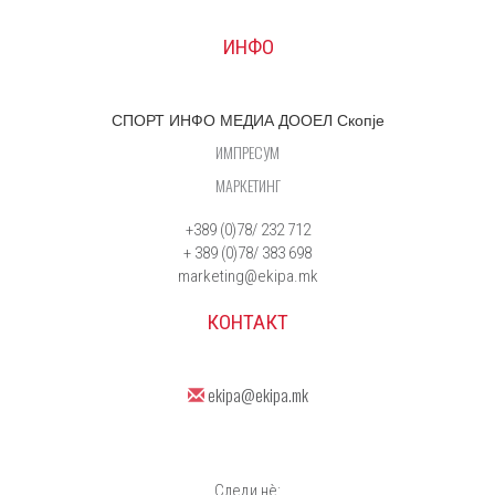
ИНФО
СПОРТ ИНФО МЕДИА ДООЕЛ Скопје
ИМПРЕСУМ
МАРКЕТИНГ
+389 (0)78/ 232 712
+ 389 (0)78/ 383 698
marketing@ekipa.mk
КОНТАКТ
ekipa@ekipa.mk
Следи нè: