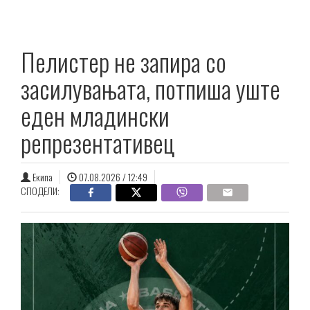
Пелистер не запира со
засилувањата, потпиша уште
еден младински
репрезентативец
Екипа
07.08.2026 / 12:49
СПОДЕЛИ: