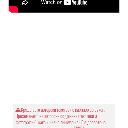
Крадењето авторски текстови е казниво со закон.
Преземањето на авторски содржини (текстови и
фотографии), како и нивно линкување НЕ е дозволено