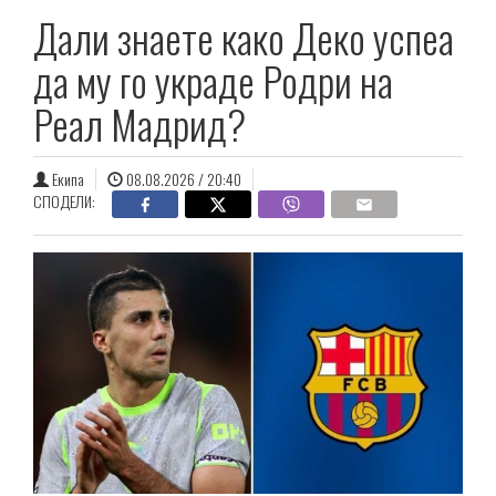
Дали знаете како Деко успеа
да му го украде Родри на
Реал Мадрид?
Екипа
08.08.2026 / 20:40
СПОДЕЛИ: