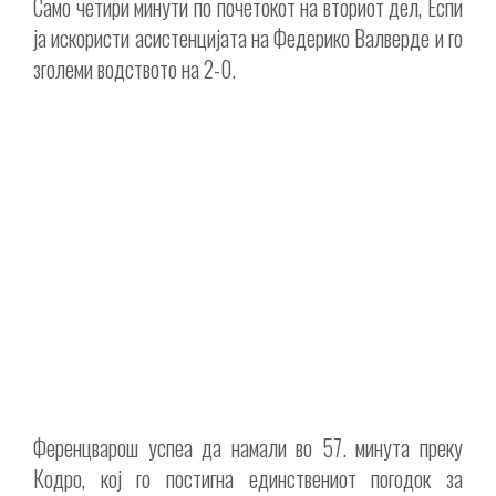
Само четири минути по почетокот на вториот дел, Еспи
ја искористи асистенцијата на Федерико Валверде и го
зголеми водството на 2-0.
Ференцварош успеа да намали во 57. минута преку
Кодро, кој го постигна единствениот погодок за