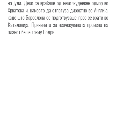
на јули. Деко се враќаше од неколкудневен одмор во
Хрватска и, наместо да отпатува директно во Англија,
каде што Барселона се подготвуваше, прво се врати во
Каталонија. Причината за неочекуваната промена на
планот беше токму Родри.