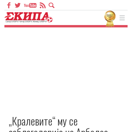
„Кралевите“ му се