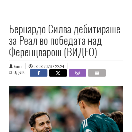
Бернардо Силва дебитираше
за Реал во победата над
Ференцварош (ВИДЕО)
Екипа
08.08.2026 / 22:24
СПОДЕЛИ: