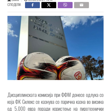
СПОДЕЛИ:
Дисциплинската комисија при ФФМ донесе одлука со
која ФК Силекс се казнува со парична казна во висина
од 5.000 евра поради користење на пиротехнички