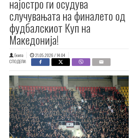
најостро ги осудува
случувањата на финалето од
фудбалскиот Куп на
Македонија!
Екипа
21.05.2026 / 14:04
СПОДЕЛИ: