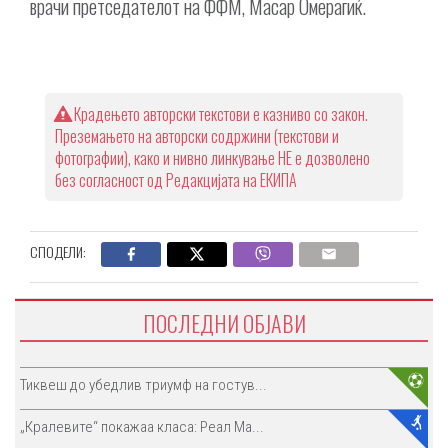
врачи претседателот на ФФМ, Масар Омерагиќ.
Крадењето авторски текстови е казниво со закон.
Преземањето на авторски содржини (текстови и
фотографии), како и нивно линкување НЕ е дозволено
без согласност од Редакцијата на ЕКИПА
СПОДЕЛИ:
ПОСЛЕДНИ ОБЈАВИ
Тиквеш до убедлив триумф на гостув...
„Кралевите“ покажаа класа: Реал Ма...