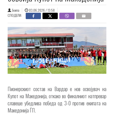
Екипа
03.06.2026 / 13:58
СПОДЕЛИ:
Пионерскиот состав на Вардар е нов освојувач на
Купот на Македонија, откако во финалниот натпревар
славеше убедлива победа од 3-0 против екипата на
Македонија ЃП.