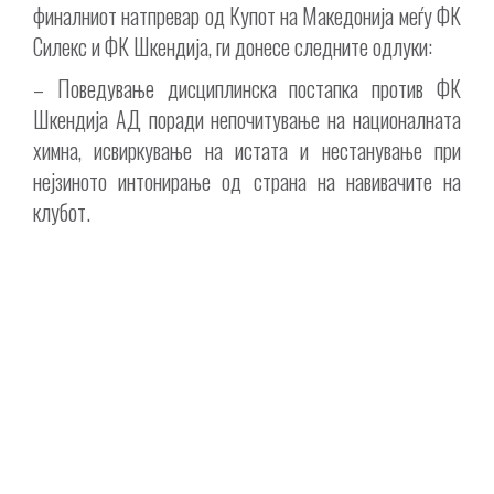
финалниот натпревар од Купот на Македонија меѓу ФК
Силекс и ФК Шкендија, ги донесе следните одлуки:
– Поведување дисциплинска постапка против ФК
Шкендија АД поради непочитување на националната
химна, исвиркување на истата и нестанување при
нејзиното интонирање од страна на навивачите на
клубот.