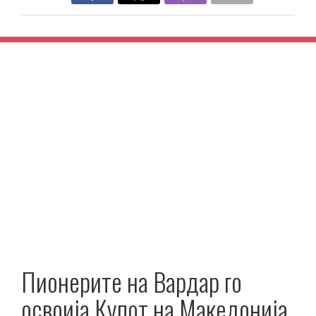
Пионерите на Вардар го
освоија Купот на Македонија