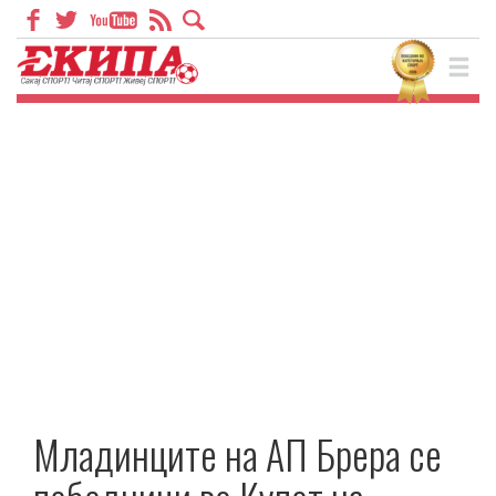
Младинците на АП Брера се