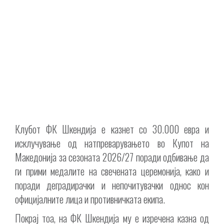
Клубот ФК Шкендија е казнет со 30.000 евра и
исклучување од натпреварувањето во Купот на
Македонија за сезоната 2026/27 поради одбивање да
ги прими медалите на свечената церемонија, како и
поради деградирачки и непочитувачки однос кон
официјалните лица и противничката екипа.
Покрај тоа, на ФК Шкендија му е изречена казна од