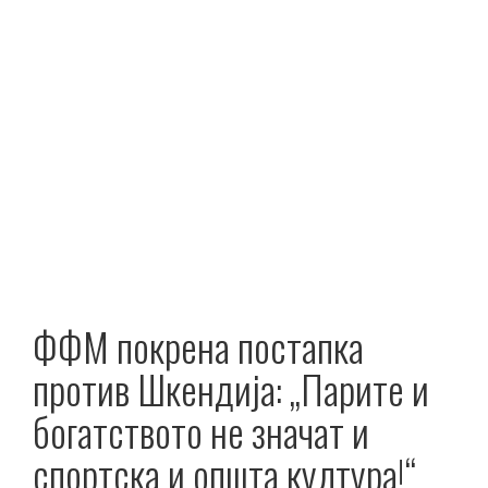
ФФМ покрена постапка
против Шкендија: „Парите и
богатството не значат и
спортска и општа култура!“