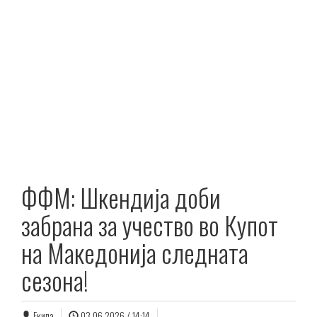
ФФМ: Шкендија доби
забрана за учество во Купот
на Македонија следната
сезона!
Екипа
03.06.2026 / 14:14