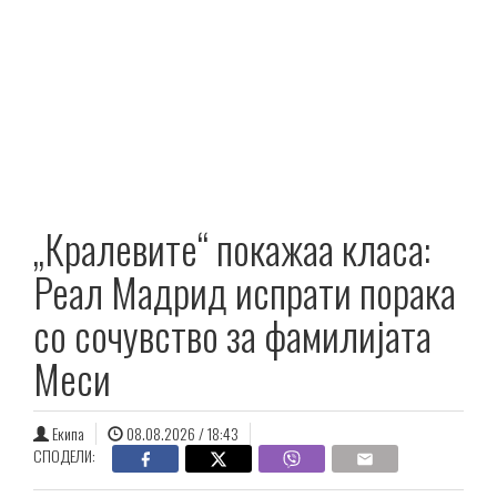
„Кралевите“ покажаа класа:
Реал Мадрид испрати порака
со сочувство за фамилијата
Меси
Екипа
08.08.2026 / 18:43
СПОДЕЛИ: