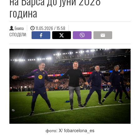
на Барса до јуни 2028
година
Екипа
11.05.2026 / 15:58
СПОДЕЛИ:
фото: X/ fcbarcelona_es