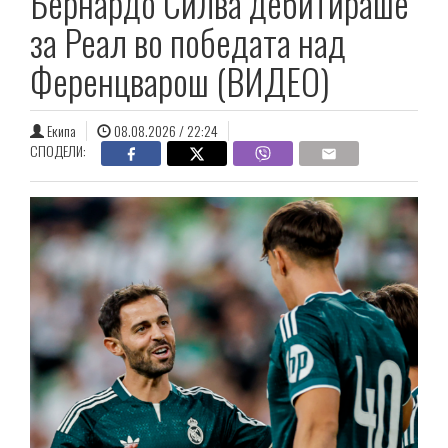
Бернардо Силва дебитираше
за Реал во победата над
Ференцварош (ВИДЕО)
Екипа
08.08.2026 / 22:24
СПОДЕЛИ: