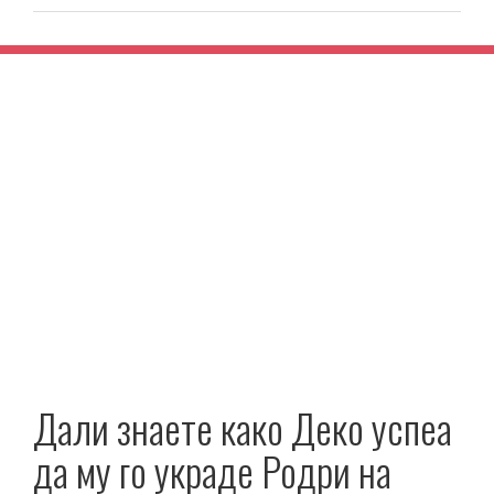
Дали знаете како Деко успеа
да му го украде Родри на