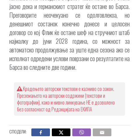
јасно дека и германскиот стратег ќе остане во Барса.
Преговорите неочекуано се одолговлекоа, но
денешниот состанок конечно донесе и целосен
договор со кој Флик ќе остане шеф на стручниот штаб
најмалку до јуни 2028 година, со можност за
автоматско продолжување за уште една сезона ако се
исполнат одредени услови поврзани со резултатите на
Барса во следните две години.
Крадењето авторски текстови е казниво со закон.
Преземањето на авторски содржини (текстови и
фотографии), како и нивно линкување НЕ е дозволено
без согласност од Редакцијата на ЕКИПА
СПОДЕЛИ: