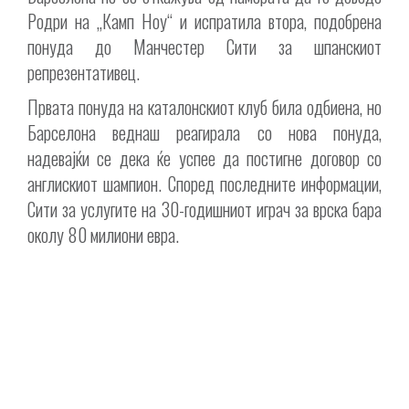
Родри на „Камп Ноу“ и испратила втора, подобрена
понуда до Манчестер Сити за шпанскиот
репрезентативец.
Првата понуда на каталонскиот клуб била одбиена, но
Барселона веднаш реагирала со нова понуда,
надевајќи се дека ќе успее да постигне договор со
англискиот шампион. Според последните информации,
Сити за услугите на 30-годишниот играч за врска бара
околу 80 милиони евра.