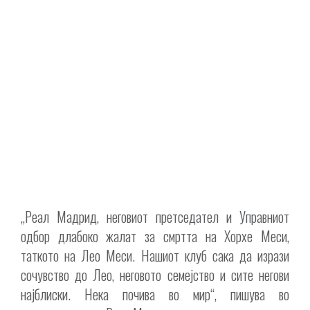
„Реал Мадрид, неговиот претседател и Управниот
одбор длабоко жалат за смртта на Хорхе Меси,
таткото на Лео Меси. Нашиот клуб сака да изрази
сочувство до Лео, неговото семејство и сите негови
најблиски. Нека почива во мир“, пишува во