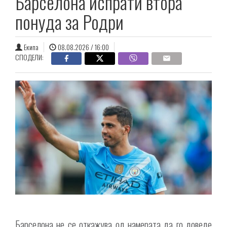
Барселона испрати втора
понуда за Родри
Екипа
08.08.2026 / 16:00
СПОДЕЛИ:
Барселона не се откажува од намерата да го доведе