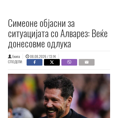
Симеоне објасни за
ситуацијата со Алварез: Веќе
донесовме одлука
Екипа
08.08.2026 / 13:14
СПОДЕЛИ: