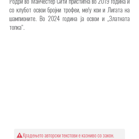
Родри во Манчестер Сити пристигна во 2019 година и
со клубот освои бројни трофеи, меѓу кои и Лигата на
шампионите. Во 2024 година ја освои и „Златната
топка“.
Крадењето авторски текстови е казниво со закон.