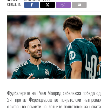
СПОДЕЛИ:
Фудбалерите на Реал Мадрид забележаа победа од
2-1 против Ференцварош во пријателски натпревар
одигран во рамките на летните подготовки за новата