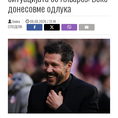
донесовме одлука
Екипа
08.08.2026 / 13:14
СПОДЕЛИ: