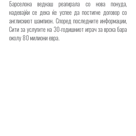
Барселона веднаш реагирала со нова понуда,
надевајќи се дека ќе успее да постигне договор со
англискиот шампион. Според последните информации,
Сити за услугите на 30-годишниот играч за врска бара
околу 80 милиони евра.