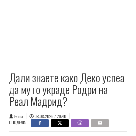
Дали знаете како Деко успеа
да му го украде Родри на
Реал Мадрид?
Екипа
08.08.2026 / 20:40
СПОДЕЛИ: