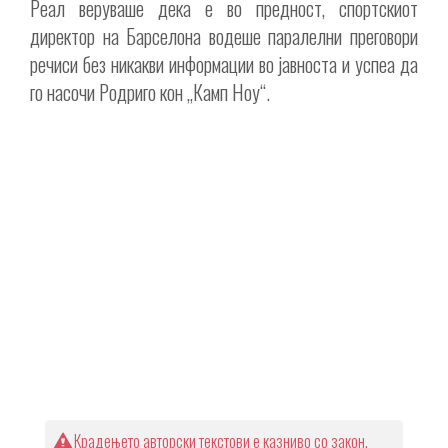
Реал веруваше дека е во предност, спортскиот
директор на Барселона водеше паралелни преговори
речиси без никакви информации во јавноста и успеа да
го насочи Родриго кон „Камп Ноу“.
Крадењето авторски текстови е казниво со закон.