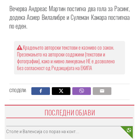
Вечерва Андреас Мартин постигна два гола за Расинг,
додека Асиер Вилалибре и Сулеман Камара постигнаа
по еден.
Крадењето авторски текстови е казниво со закон.
Преземањето на авторски содржини (текстови и
фотографии), како и нивно линкување НЕ е дозволено
без согласност од Редакцијата на ЕКИПА
СПОДЕЛИ:
ПОСЛЕДНИ ОБЈАВИ
Столе и Валенсија со пораз на конт...