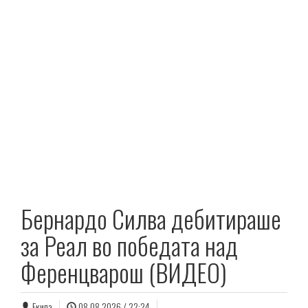
Бернардо Силва дебитираше
за Реал во победата над
Ференцварош (ВИДЕО)
Екипа
08.08.2026 / 22:24