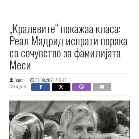
„Кралевите“ покажаа класа:
Реал Мадрид испрати порака
со сочувство за фамилијата
Меси
Екипа
08.08.2026 / 18:43
СПОДЕЛИ: