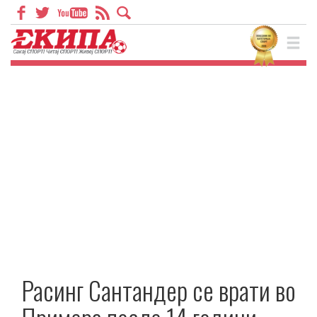
Расинг Сантандер се врати во