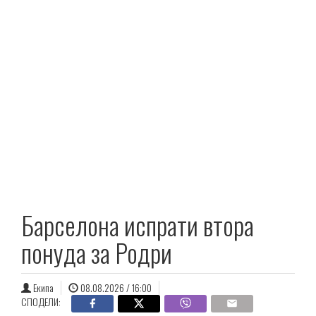
Барселона испрати втора
понуда за Родри
Екипа
08.08.2026 / 16:00
СПОДЕЛИ: