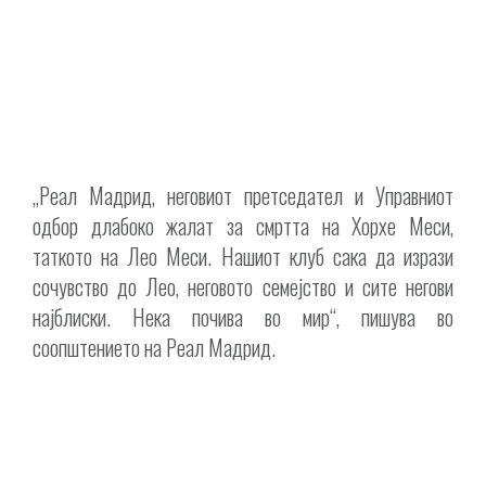
„Реал Мадрид, неговиот претседател и Управниот
одбор длабоко жалат за смртта на Хорхе Меси,
таткото на Лео Меси. Нашиот клуб сака да изрази
сочувство до Лео, неговото семејство и сите негови
најблиски. Нека почива во мир“, пишува во
соопштението на Реал Мадрид.