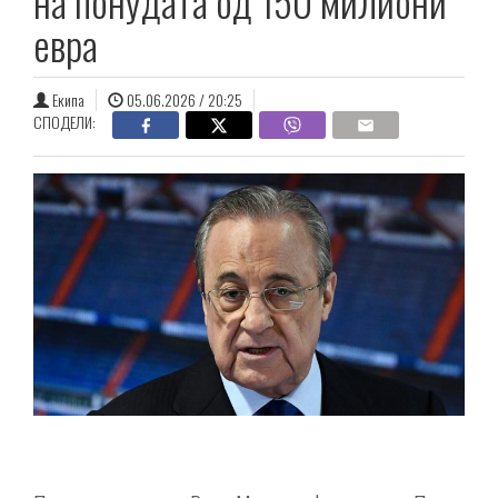
на понудата од 150 милиони
евра
Екипа
05.06.2026 / 20:25
СПОДЕЛИ: