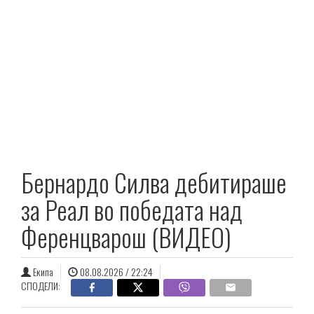
Бернардо Силва дебитираше
за Реал во победата над
Ференцварош (ВИДЕО)
Екипа
08.08.2026 / 22:24
СПОДЕЛИ: