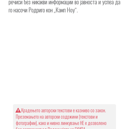
речиси без никакви информации во јавноста и успеа да
го насочи Родриго кон „Камп Ноу“.
Крадењето авторски текстови е казниво со закон.
Преземањето на авторски содржини (текстови и
фотографии), како и нивно линкување НЕ е дозволено