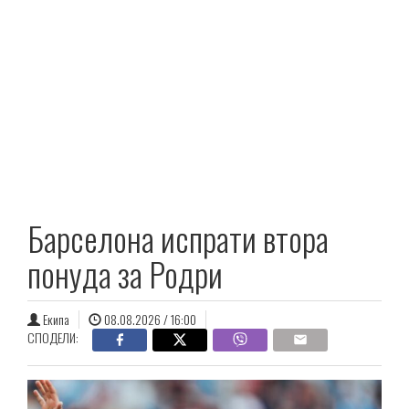
Барселона испрати втора
понуда за Родри
Екипа
08.08.2026 / 16:00
СПОДЕЛИ: