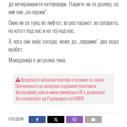
до вечераншните натпревари. Нашите ни се далеку, со
нив сме „на пораки“.
Овие ни се тука, во лифтот, во ресторанот, во сепарето,
на катот под нас и на тој над нас.
А, кога сме веќе соседи, може да „скршиме“ два реда
муабет.
Македонија е актуелна тема.
Крадењето авторски текстови е казниво со закон.
Преземањето на авторски содржини (текстови и
фотографии), како и нивно линкување НЕ е дозволено
без согласност од Редакцијата на ЕКИПА
СПОДЕЛИ: