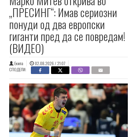
Марко Митев открива во
„ПРЕСИНГ“: Имав сериозни
понуди од два европски
гиганти пред да се повредам!
(ВИДЕО)
Екипа
02.08.2026 / 21:07
СПОДЕЛИ: