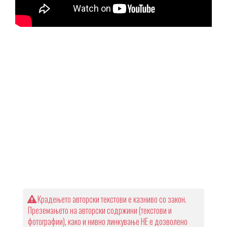
Крадењето авторски текстови е казниво со закон.
Преземањето на авторски содржини (текстови и
фотографии), како и нивно линкување НЕ е дозволено