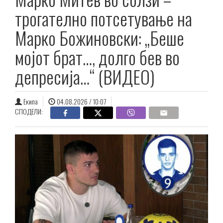
трогателно потсетување на
Марко Божиновски: „Беше
мојот брат…, долго бев во
депресија…“ (ВИДЕО)
Екипа
04.08.2026 / 10:07
СПОДЕЛИ: