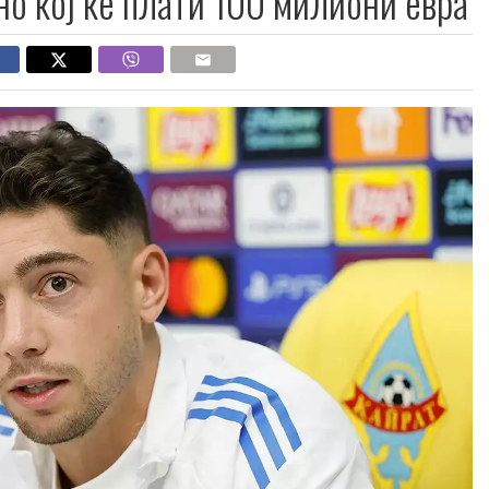
но кој ќе плати 100 милиони евра