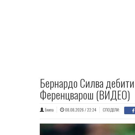
Бернардо Силва дебитир
Ференцварош (ВИДЕО)
Екипа
08.08.2026 / 22:24
СПОДЕЛИ: