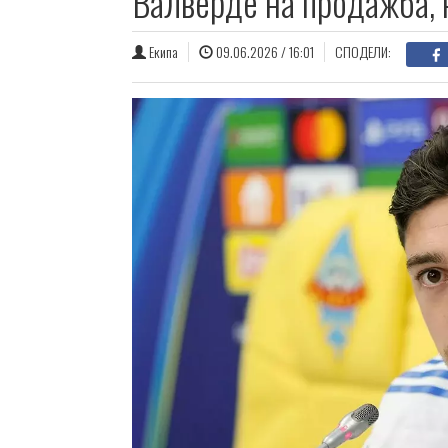
Валверде на продажба, 
Екипа
09.06.2026 / 16:01
СПОДЕЛИ: