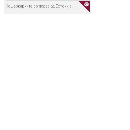
Кошаркарките со пораз од Естонија ...