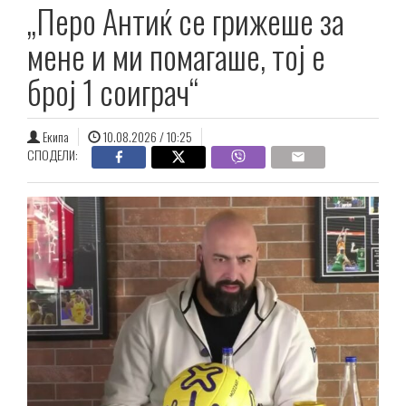
„Перо Антиќ се грижеше за
мене и ми помагаше, тој е
број 1 соиграч“
Екипа
10.08.2026 / 10:25
СПОДЕЛИ: