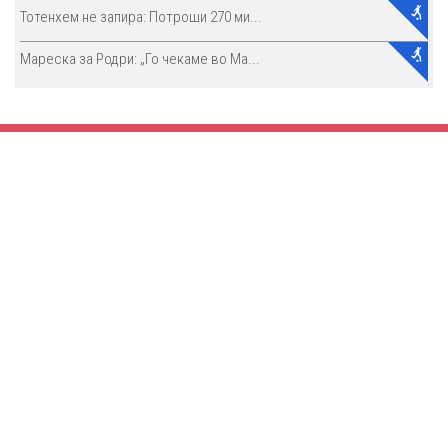
Тотенхем не запира: Потроши 270 ми...
Мареска за Родри: „Го чекаме во Ма...