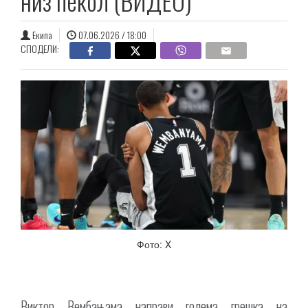
низ пекол (ВИДЕО)
Екипа
07.06.2026 / 18:00
СПОДЕЛИ:
Фото: X
Виктор Вембањама направи голема грешка на