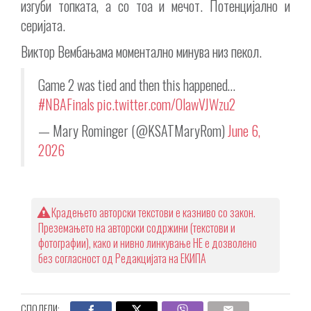
изгуби топката, а со тоа и мечот. Потенцијално и
серијата.
Виктор Вембањама моментално минува низ пекол.
Game 2 was tied and then this happened…
#NBAFinals
pic.twitter.com/OlawVJWzu2
— Mary Rominger (@KSATMaryRom)
June 6,
2026
Крадењето авторски текстови е казниво со закон.
Преземањето на авторски содржини (текстови и
фотографии), како и нивно линкување НЕ е дозволено
без согласност од Редакцијата на ЕКИПА
СПОДЕЛИ: