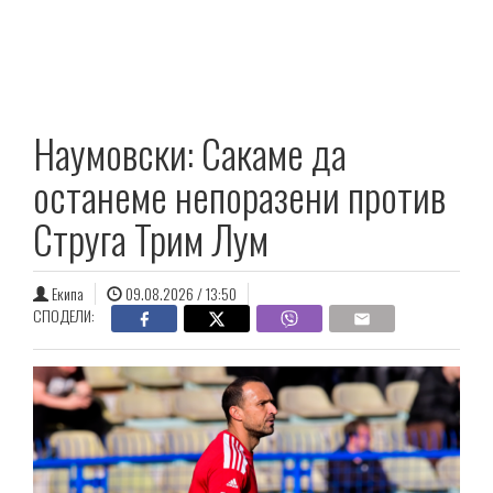
Наумовски: Сакаме да
останеме непоразени против
Струга Трим Лум
Екипа
09.08.2026 / 13:50
СПОДЕЛИ: