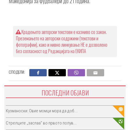
Македонија за фудбалери до 21 година.
Крадењето авторски текстови е казниво со закон.
Преземањето на авторски содржини (текстови и
фотографии), како и нивно линкување НЕ е дозволено
без согласност од Редакцијата на ЕКИПА
СПОДЕЛИ:
ПОСЛЕДНИ ОБЈАВИ
Кузманоски: Овие момци мора да доб...
Стрелците „заспаа“ во првото полув...