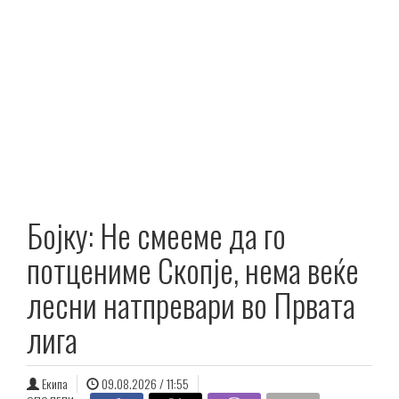
Бојку: Не смееме да го
потцениме Скопје, нема веќе
лесни натпревари во Првата
лига
Екипа
09.08.2026 / 11:55