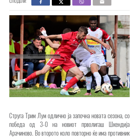
СПОДЕЛИ:
Струга Трим Лум одлично ја започна новата сезона, со
победа од 3-0 на новиот прволигаш Шкендија
Арачиново. Во второто коло повторно ќе има противник