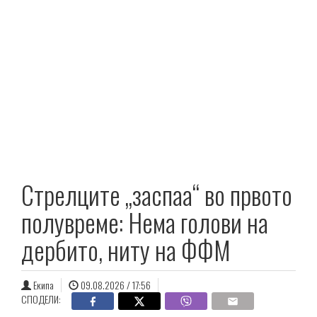
Стрелците „заспаа“ во првото
полувреме: Нема голови на
дербито, ниту на ФФМ
Екипа
09.08.2026 / 17:56
СПОДЕЛИ: