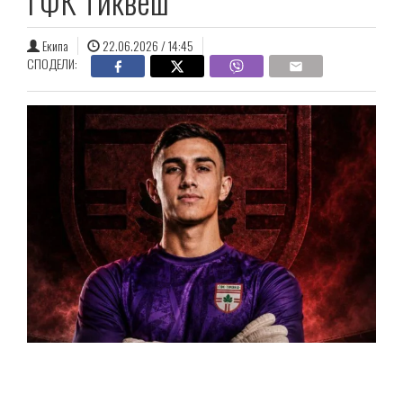
ГФК Тиквеш
Екипа
22.06.2026 / 14:45
СПОДЕЛИ: