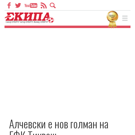
Aлчевски е нов голман на