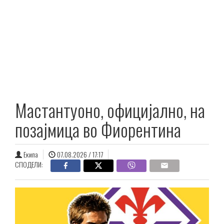
Мастантуоно, официјално, на
позајмица во Фиорентина
Екипа
07.08.2026 / 17:17
СПОДЕЛИ: