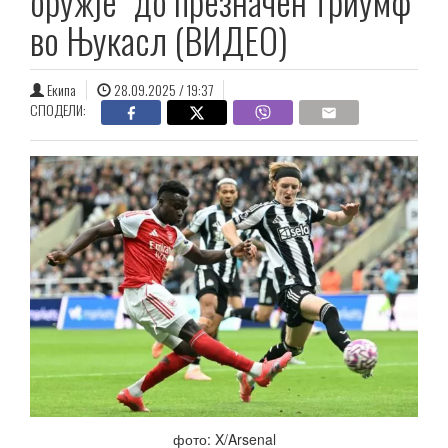
оружје“ до презначен триумф
во Њукасл (ВИДЕО)
Екипа
28.09.2025 / 19:37
СПОДЕЛИ:
фото: X/Arsenal