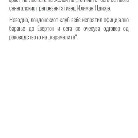
сенегалскиот репрезентативец Илиман Ндиаје.
Наводно, лондонскиот клуб веќе испратил официјално
барање до Евертон и сега се очекува одговор од
раководството на „карамелите“.