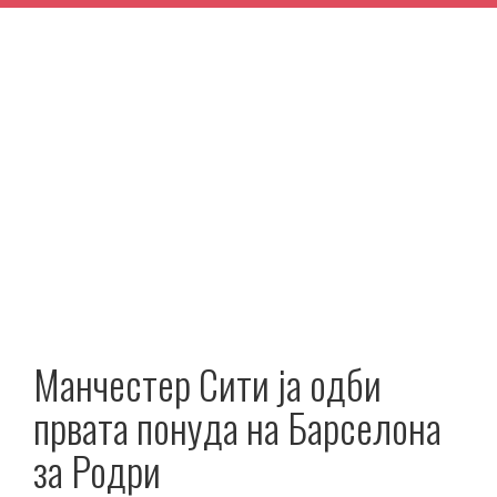
Манчестер Сити ја одби
првата понуда на Барселона
за Родри