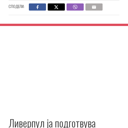
СПОДЕЛИ:
Ливерпул ја подготвува