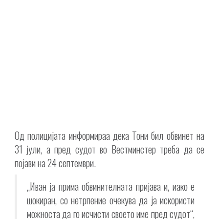
Од полицијата информираа дека Тони бил обвинет на
31 јули, а пред судот во Вестминстер треба да се
појави на 24 септември.
„Иван ја прима обвинителната пријава и, иако е
шокиран, со нетрпение очекува да ја искористи
можноста да го исчисти своето име пред судот“,