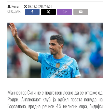
Екипа
07.08.2026 / 16:26
СПОДЕЛИ:
Манчестер Сити не е подготвен лесно да се откаже од
Родри. Англискиот клуб ја одбил првата понуда на
Барселона, вредна речиси 45 милиони евра, бидејќи