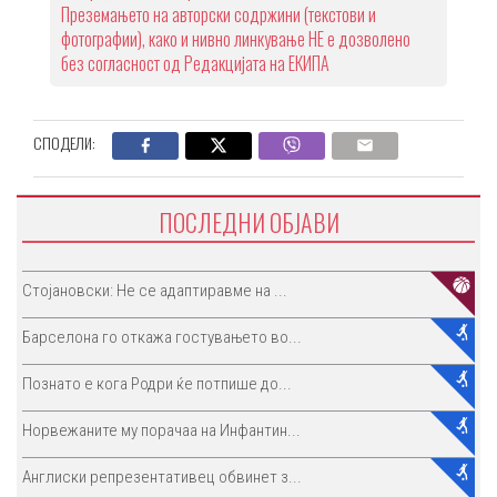
Преземањето на авторски содржини (текстови и
фотографии), како и нивно линкување НЕ е дозволено
без согласност од Редакцијата на ЕКИПА
СПОДЕЛИ:
ПОСЛЕДНИ ОБЈАВИ
Стојановски: Не се адаптиравме на ...
Барселона го откажа гостувањето во...
Познато е кога Родри ќе потпише до...
Норвежаните му порачаа на Инфантин...
Англиски репрезентативец обвинет з...