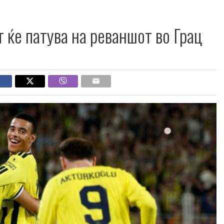
 ќе патува на реваншот во Грац