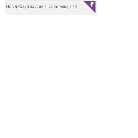
Нов дебакл на Арина Сабаленка, наб...