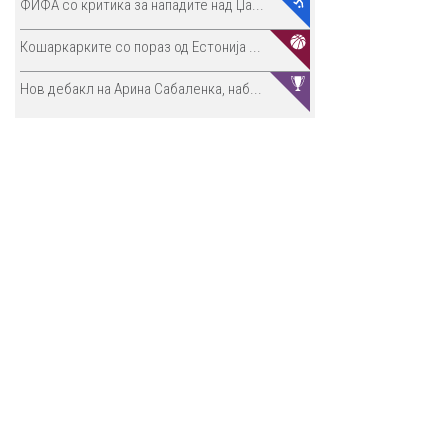
ФИФА со критика за нападите над Џа...
Кошаркарките со пораз од Естонија ...
Нов дебакл на Арина Сабаленка, наб...