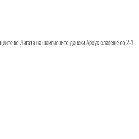
циите во Лигата на шампионите дански Архус славеше со 2-1