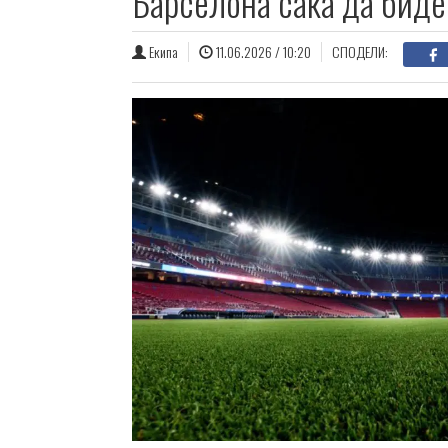
Барселона сака да биде
Екипа
11.06.2026 / 10:20
СПОДЕЛИ: