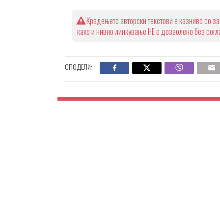
Крадењето авторски текстови е казниво со за
како и нивно линкување НЕ е дозволено без сог
СПОДЕЛИ: