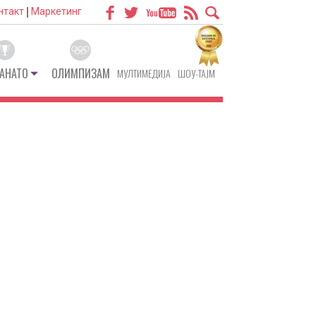
нтакт
Маркетинг
АНАТО
ОЛИМПИЗАМ
МУЛТИМЕДИЈА
ШОУ-ТАЈМ