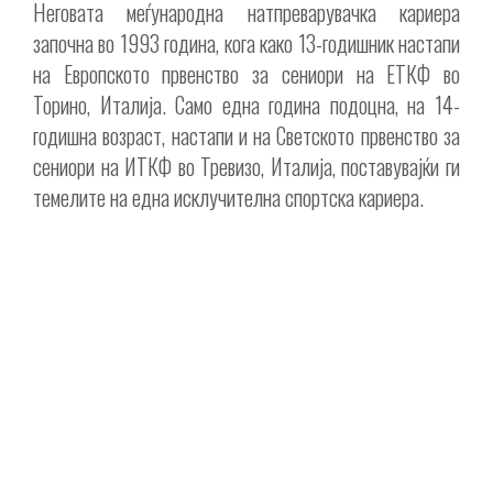
Неговата меѓународна натпреварувачка кариера
започна во 1993 година, кога како 13-годишник настапи
на Европското првенство за сениори на ЕТКФ во
Торино, Италија. Само една година подоцна, на 14-
годишна возраст, настапи и на Светското првенство за
сениори на ИТКФ во Тревизо, Италија, поставувајќи ги
темелите на една исклучителна спортска кариера.