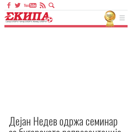
Дејан Недев одржа семинар