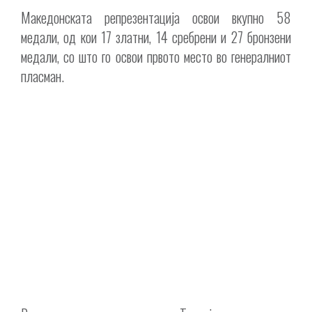
Македонската репрезентација освои вкупно 58
медали, од кои 17 златни, 14 сребрени и 27 бронзени
медали, со што го освои првото место во генералниот
пласман.