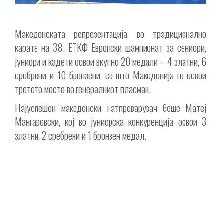
Македонската репрезентација во традиционално
карате на 38. ЕТКФ Европски шампионат за сениори,
јуниори и кадети освои вкупно 20 медали – 4 златни, 6
сребрени и 10 бронзени, со што Македонија го освои
третото место во генералниот пласман.
Најуспешен македонски натпреварувач беше Матеј
Мангаровски, кој во јуниорска конкуренција освои 3
златни, 2 сребрени и 1 бронзен медал.