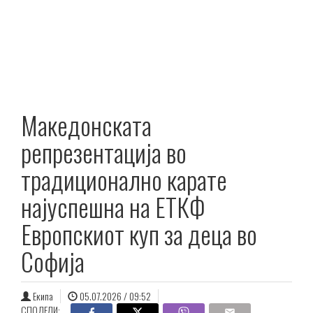
Македонската
репрезентација во
традиционално карате
најуспешна на ЕТКФ
Европскиот куп за деца во
Софија
Екипа
05.07.2026 / 09:52
СПОДЕЛИ: