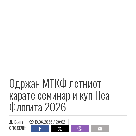
Одржан МТКФ летниот
карате семинар и куп Неа
Флогита 2026
Екипа
19.06.2026 / 20:02
СПОДЕЛИ: