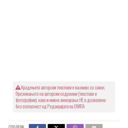
Крадењето авторски текстови е казниво со закон.
Преземањето на авторски содржини (текстови и
фотографии), како и нивно линкување НЕ е дозволено
без согласност од Редакцијата на ЕКИПА
СПОДЕЛИ: