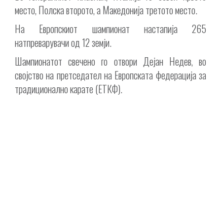
место, Полска второто, а Македонија третото место.
На Европскиот шампионат настапија 265
натпреварувачи од 12 земји.
Шампионатот свечено го отвори Дејан Недев, во
својство на претседател на Европската федерација за
традиционално карате (ЕТКФ).