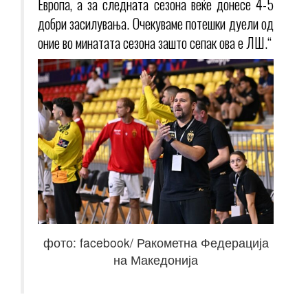
Европа, а за следната сезона веќе донесе 4-5
добри засилувања. Очекуваме потешки дуели од
оние во минатата сезона зашто сепак ова е ЛШ.“
фото: facebook/ Ракометна Федерација
на Македонија