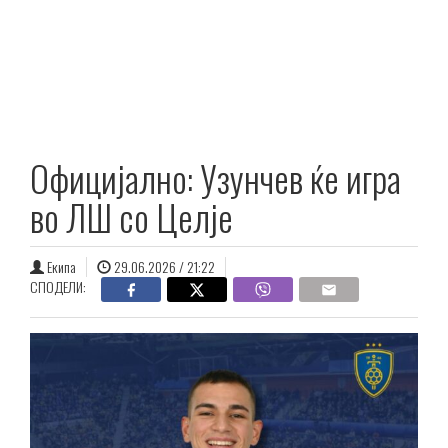
Официјално: Узунчев ќе игра
во ЛШ со Целје
Екипа
29.06.2026 / 21:22
СПОДЕЛИ: