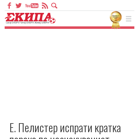
Е. Пелистер испрати кратка