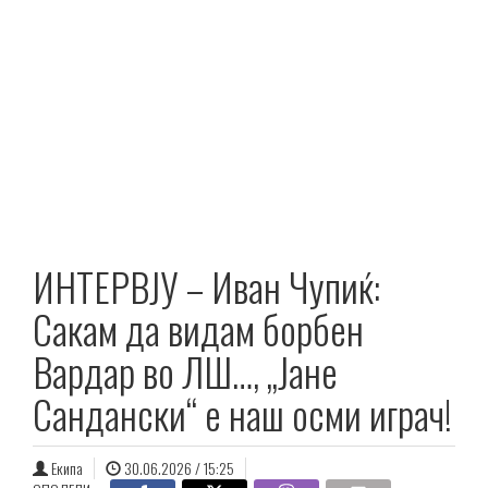
ИНТЕРВЈУ – Иван Чупиќ:
Сакам да видам борбен
Вардар во ЛШ…, „Јане
Сандански“ е наш осми играч!
Екипа
30.06.2026 / 15:25