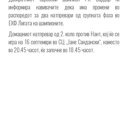
информира навивачите дека има промени во
распоредот за два натпревари од групната фаза во
ЕХФ Лигата на шампионите.
Домашниот натпревар од 2. коло против Нант, кој ќе се
игра на 16 септември во СЦ „Јане Сандански“, наместо
во 20.45 часот, ќе започне во 18.45 часот.