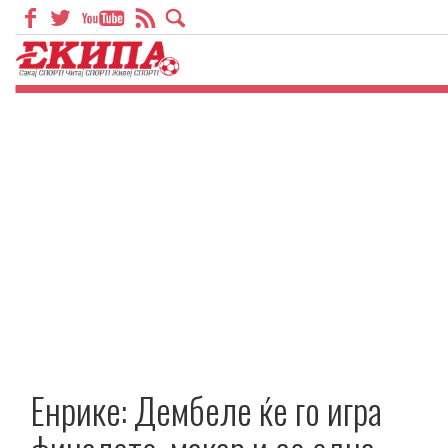
Енрике: Дембеле ќе го игра