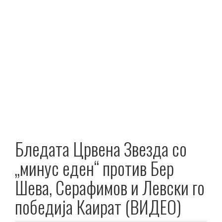
Бледата Црвена Звезда со
„минус еден“ против Бер
Шева, Серафимов и Левски го
победија Каират (ВИДЕО)