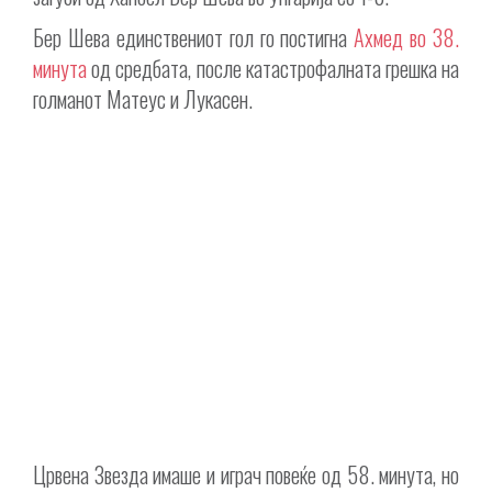
Бер Шева единствениот гол го постигна
Ахмед во 38.
минута
од средбата, после катастрофалната грешка на
голманот Матеус и Лукасен.
Црвена Звезда имаше и играч повеќе од 58. минута, но