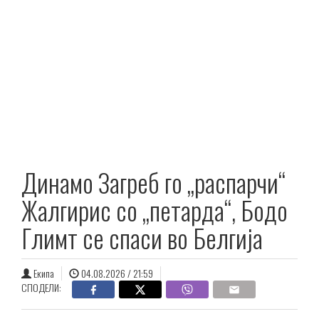
Динамо Загреб го „распарчи“
Жалгирис со „петарда“, Бодо
Глимт се спаси во Белгија
Екипа
04.08.2026 / 21:59
СПОДЕЛИ: