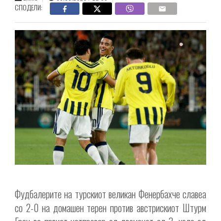
СПОДЕЛИ:
Фудбалерите на турскиот великан Фенербахче славеа
со 2-0 на домашен терен против австрискиот Штурм