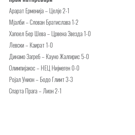
Арарат Ерменија – Целје 2-1
Мјалби – Слован Братислава 1-2
Хапоел Бер Шева – Црвена Звезда 1-0
Левски – Каират 1-0
Динамо Загреб – Кауно Жалгирис 5-0
Олимпијакос – НЕЦ Нијмеген 0-0
Ројал Унион – Бодо Глимт 3-3
Спарта Прага – Лион 2-1