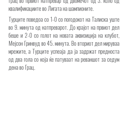
Грац во првиот натпревар од двомечот од 3. коло од
квалификациите во Лигата на шампионите.
Турците поведоа со 1-0 со погодокот на Талиска уште
во 9. минута од натпреварот. До крајот на првиот дел
беше и 2-0 со голот на новата аквизиција на клубот,
Мејсон Гринвуд во 45. минута. Во вториот дел мируваа
мрежите, а Турците успеаја да ја задржат предноста
од два гола со која ќе патуваат на реваншот за седум
дена во Грац.