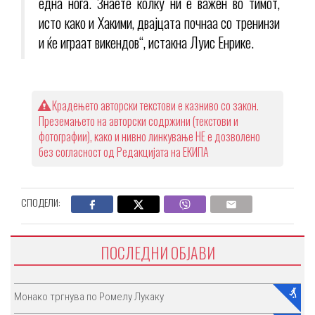
една нога. Знаете колку ни е важен во тимот,
исто како и Хакими, двајцата почнаа со тренинзи
и ќе играат викендов“, истакна Луис Енрике.
Крадењето авторски текстови е казниво со закон.
Преземањето на авторски содржини (текстови и
фотографии), како и нивно линкување НЕ е дозволено
без согласност од Редакцијата на ЕКИПА
СПОДЕЛИ:
ПОСЛЕДНИ ОБЈАВИ
Монако тргнува по Ромелу Лукаку