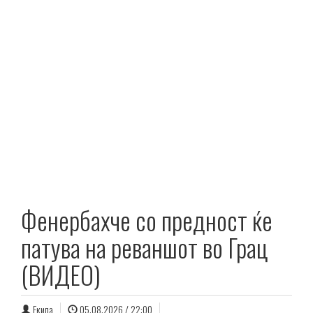
Фенербахче со предност ќе
патува на реваншот во Грац
(ВИДЕО)
Екипа
05.08.2026 / 22:00