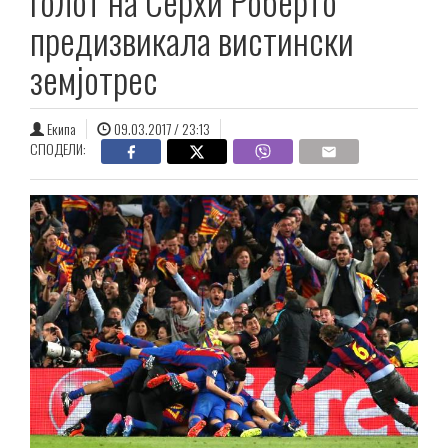
голот на Серхи Роберто
предизвикала вистински
земјотрес
Екипа
09.03.2017 / 23:13
СПОДЕЛИ: