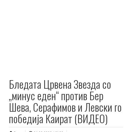
Бледата Црвена Звезда со
„минус еден“ против Бер
Шева, Серафимов и Левски го
победија Каират (ВИДЕО)