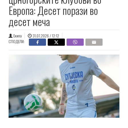
Европа: Десет порази во
десет меча
Екипа
31.07.2026 / 12:12
СПОДЕЛИ: