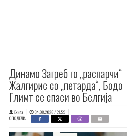
Динамо Загреб го „распарчи“
Жалгирис со „петарда“, Бодо
Глимт се спаси во Белгија
Екипа
04.08.2026 / 21:59
СПОДЕЛИ: