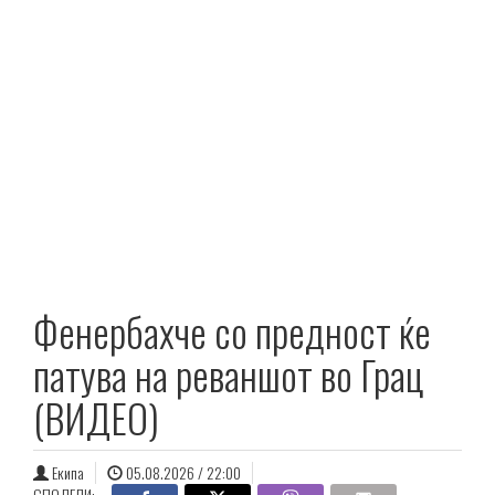
Фенербахче со предност ќе
патува на реваншот во Грац
(ВИДЕО)
Екипа
05.08.2026 / 22:00
СПОДЕЛИ: