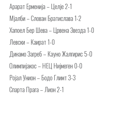
Арарат Ерменија – Целје 2-1
Мјалби – Слован Братислава 1-2
Хапоел Бер Шева – Црвена Звезда 1-0
Левски – Каират 1-0
Динамо Загреб – Кауно Жалгирис 5-0
Олимпијакос – НЕЦ Нијмеген 0-0
Ројал Унион – Бодо Глимт 3-3
Спарта Прага – Лион 2-1