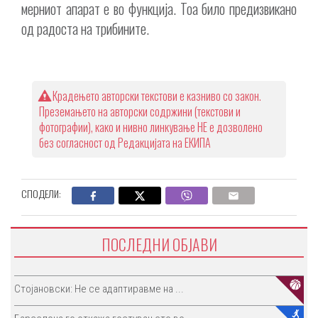
мерниот апарат е во функција. Тоа било предизвикано
од радоста на трибините.
Крадењето авторски текстови е казниво со закон.
Преземањето на авторски содржини (текстови и
фотографии), како и нивно линкување НЕ е дозволено
без согласност од Редакцијата на ЕКИПА
СПОДЕЛИ:
ПОСЛЕДНИ ОБЈАВИ
Стојановски: Не се адаптиравме на ...