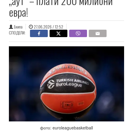
„аут“ – плати 200 милиони
евра!
Екипа
27.06.2026 / 12:52
СПОДЕЛИ:
фото: euroleaguebasketball