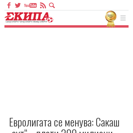
Евролигата се менува: Сакаш