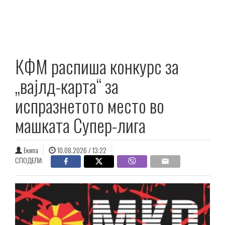
КФМ распиша конкурс за
„вајлд-карта“ за
испразнетото место во
машката Супер-лига
Екипа
10.08.2026 / 13:22
СПОДЕЛИ: