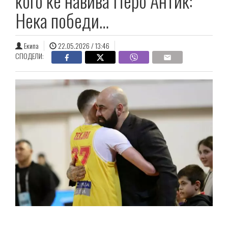
кого ќе навива Перо Антиќ:
Нека победи…
Екипа
22.05.2026 / 13:46
СПОДЕЛИ: