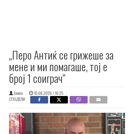
„Перо Антиќ се грижеше за
мене и ми помагаше, тој е
број 1 соиграч“
Екипа
10.08.2026 / 10:25
СПОДЕЛИ: