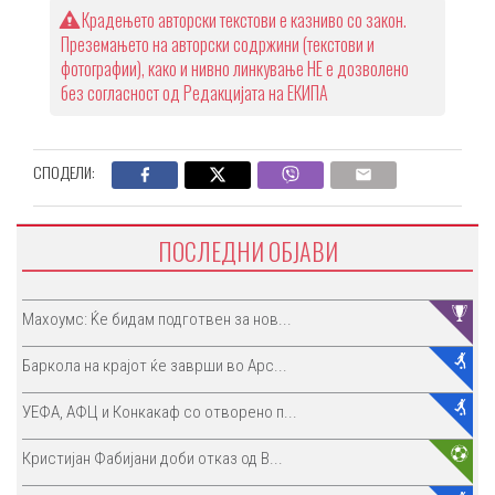
Крадењето авторски текстови е казниво со закон.
Преземањето на авторски содржини (текстови и
фотографии), како и нивно линкување НЕ е дозволено
без согласност од Редакцијата на ЕКИПА
СПОДЕЛИ:
ПОСЛЕДНИ ОБЈАВИ
Махоумс: Ќе бидам подготвен за нов...
Баркола на крајот ќе заврши во Арс...
УЕФА, АФЦ и Конкакаф со отворено п...
Кристијан Фабијани доби отказ од В...