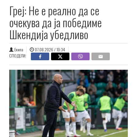
Греј: Не е реално да се
очекува да ја победиме
Шкендија убедливо
Екипа
07.08.2026 / 10:34
СПОДЕЛИ: