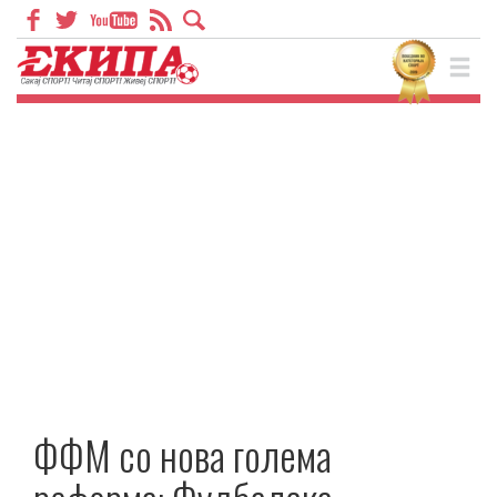
ФФМ со нова голема