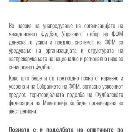
Во насока на унапредување на организацијата на
македонскиот фудбал, Управниот одбор на ФФМ
денеска го усвои и предлог системот на ФФМ за
уредување на организацијата и структурата на
натпреварувањата на национално и регионално ниво во
сениорскиот фудбал.
Како што беше и од претходно познато, најавено и
усвоено и на Собранието на ФФМ, согласно усвоениот
предлог, територијалната поделба на Фудбалската
федерација на Македонија ќе биде организирана во
шест региони.
Позната е и поделбата на општините по