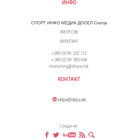
ИНФО
СПОРТ ИНФО МЕДИА ДООЕЛ Скопје
ИМПРЕСУМ
МАРКЕТИНГ
+389 (0)78/ 232 712
+ 389 (0)78/ 383 698
marketing@ekipa.mk
КОНТАКТ
ekipa@ekipa.mk
Следи нè: