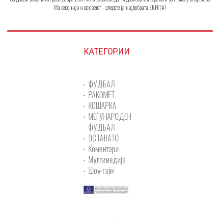
Македонија и во светот – следете ја најдобрата ЕКИПА!
КАТЕГОРИИ
ФУДБАЛ
РАКОМЕТ
КОШАРКА
МЕЃУНАРОДЕН
ФУДБАЛ
ОСТАНАТО
Коментари
Мултимедија
Шоу-тајм