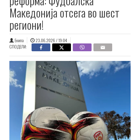
реформа: Фудбалска
Македонија отсега во шест
региони!
Екипа
23.06.2026 / 19:04
СПОДЕЛИ: