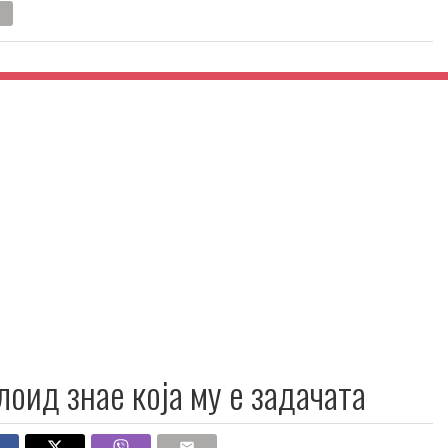
лоид знае која му е задачата