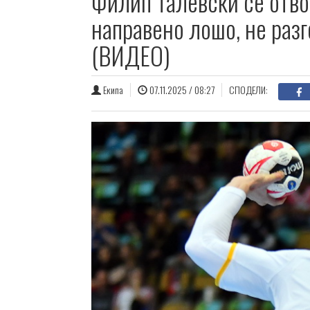
Филип Талевски се отво
направено лошо, не разг
(ВИДЕО)
Екипа
07.11.2025 / 08:27
СПОДЕЛИ: