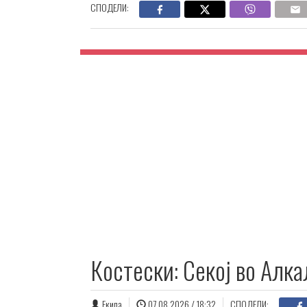
СПОДЕЛИ:
Костески: Секој во Алка
Екипа
07.08.2026 / 18:32
СПОДЕЛИ: