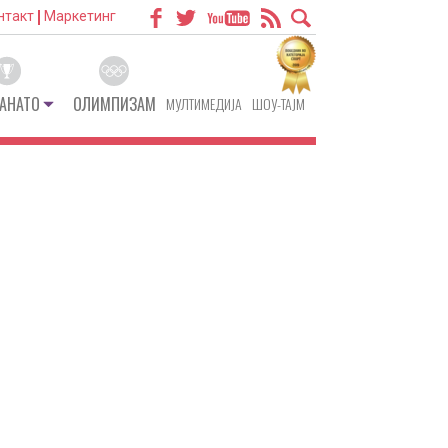
нтакт
Маркетинг
АНАТО
ОЛИМПИЗАМ
МУЛТИМЕДИЈА
ШОУ-ТАЈМ