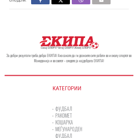
За добри резултати треба добра ЕКИПА! Ако сакате да ги дознаете сите работи во и околу спортот во
Македонија и во светот – следете ја најдобрата ЕКИПА!
КАТЕГОРИИ
ФУДБАЛ
РАКОМЕТ
КОШАРКА
МЕЃУНАРОДЕН
ФУДБАЛ