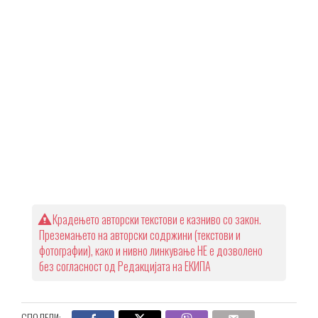
Крадењето авторски текстови е казниво со закон.
Преземањето на авторски содржини (текстови и
фотографии), како и нивно линкување НЕ е дозволено
без согласност од Редакцијата на ЕКИПА
СПОДЕЛИ: