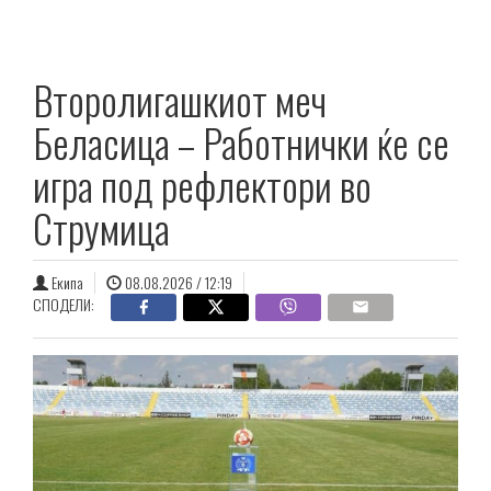
Второлигашкиот меч
Беласица – Работнички ќе се
игра под рефлектори во
Струмица
Екипа
08.08.2026 / 12:19
СПОДЕЛИ: