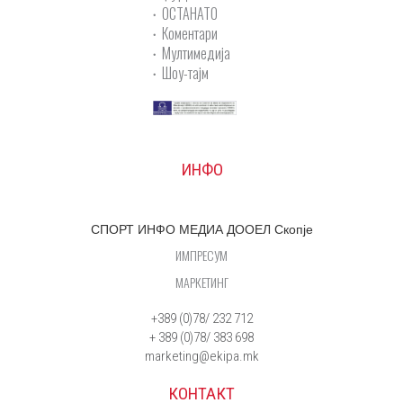
ОСТАНАТО
Коментари
Мултимедија
Шоу-тајм
ИНФО
СПОРТ ИНФО МЕДИА ДООЕЛ Скопје
ИМПРЕСУМ
МАРКЕТИНГ
+389 (0)78/ 232 712
+ 389 (0)78/ 383 698
marketing@ekipa.mk
КОНТАКТ