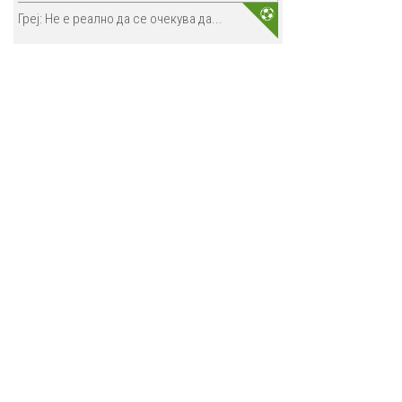
Греј: Не е реално да се очекува да...