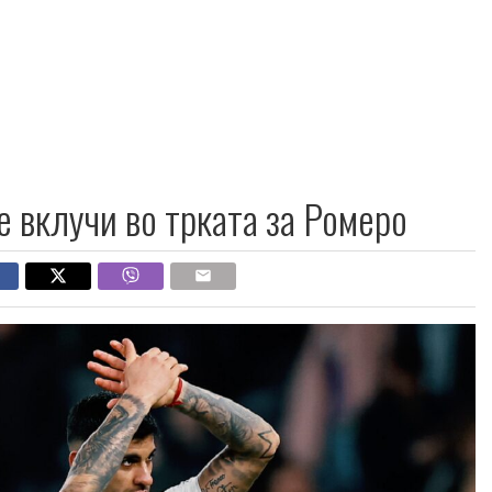
е вклучи во трката за Ромеро