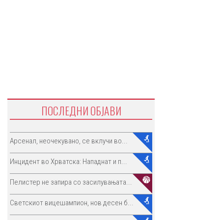
ПОСЛЕДНИ ОБЈАВИ
Арсенал, неочекувано, се вклучи во...
Инцидент во Хрватска: Нападнат и п...
Пелистер не запира со засилувањата...
Светскиот вицешампион, нов десен б...