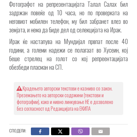
Фотографот на репрезентацијата Талал Салах бил
задржан повеќе од 10 часа, но по проверката на
неговиот мобилен телефон, му бил забранет влез во
земјата, и нема да биде дел од селекцијата на Ирак.
Ирак ќе настапува на Мундијал првпат после 40
години, а големи надежи се полагаат во Хусеин, кој
беше стрелец на голот со кој репреентацијата
обезбеди пласман на СП.
Крадењето авторски текстови е казниво со закон.
Преземањето на авторски содржини (текстови и
фотографии), како и нивно линкување НЕ е дозволено
без согласност од Редакцијата на ЕКИПА
СПОДЕЛИ: