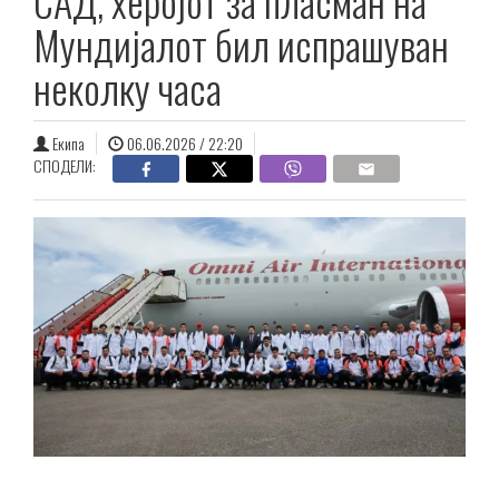
САД, херојот за пласман на
Мундијалот бил испрашуван
неколку часа
Екипа
06.06.2026 / 22:20
СПОДЕЛИ: