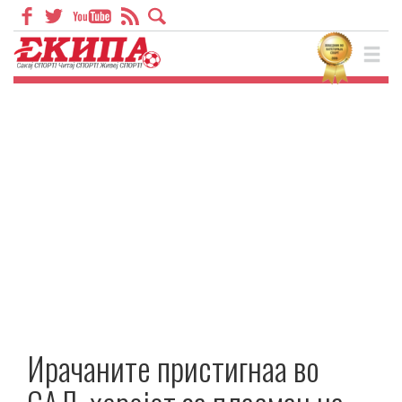
Ирачаните пристигнаа во