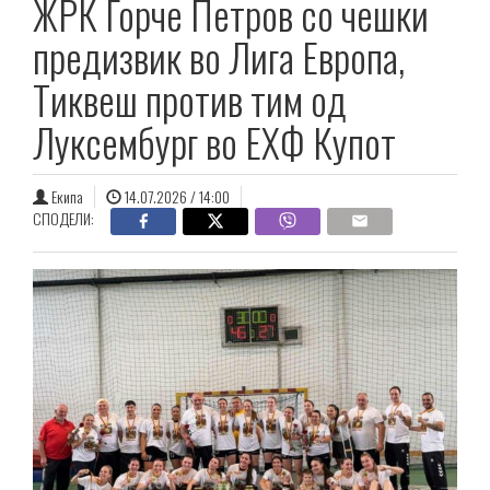
ЖРК Ѓорче Петров со чешки
предизвик во Лига Европа,
Тиквеш против тим од
Луксембург во ЕХФ Купот
Екипа
14.07.2026 / 14:00
СПОДЕЛИ: