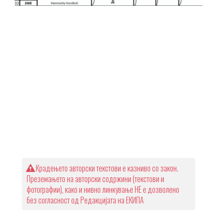
Крадењето авторски текстови е казниво со закон.
Преземањето на авторски содржини (текстови и
фотографии), како и нивно линкување НЕ е дозволено
без согласност од Редакцијата на ЕКИПА