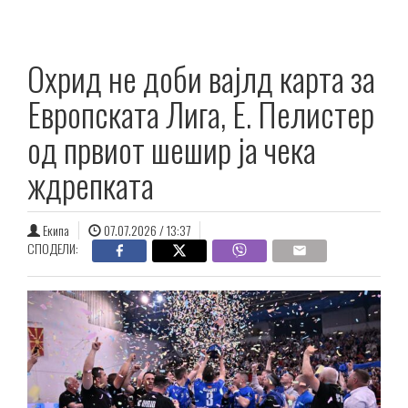
Охрид не доби вајлд карта за
Европската Лига, Е. Пелистер
од првиот шешир ја чека
ждрепката
Екипа
07.07.2026 / 13:37
СПОДЕЛИ: