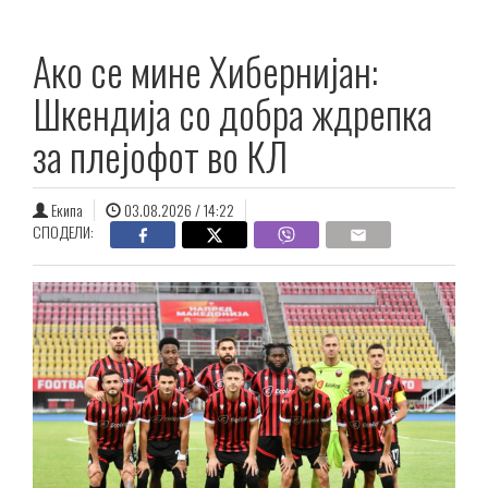
Ако се мине Хибернијан:
Шкендија со добра ждрепка
за плејофот во КЛ
Екипа
03.08.2026 / 14:22
СПОДЕЛИ: