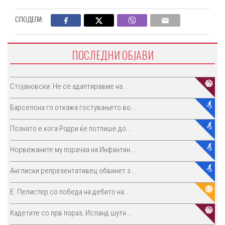
СПОДЕЛИ:
ПОСЛЕДНИ ОБЈАВИ
Стојановски: Не се адаптиравме на ...
Барселона го откажа гостувањето во...
Познато е кога Родри ќе потпише до...
Норвежаните му порачаа на Инфантин...
Англиски репрезентативец обвинет з...
E. Пелистер со победа на дебито на...
Кадетите со прв пораз, Исланд шутн...