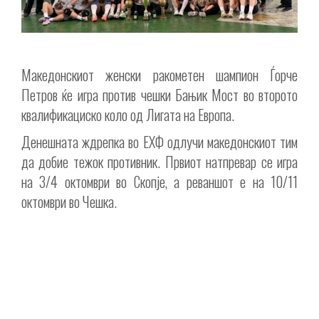
Македонскиот женски ракометен шампион Ѓорче
Петров ќе игра против чешки Бањик Мост во второто
квалификациско коло од Лигата на Европа.
Денешната ждрепка во ЕХФ одлучи македонскиот тим
да добие тежок противник. Првиот натпревар се игра
на 3/4 октомври во Скопје, а реваншот е на 10/11
октомври во Чешка.