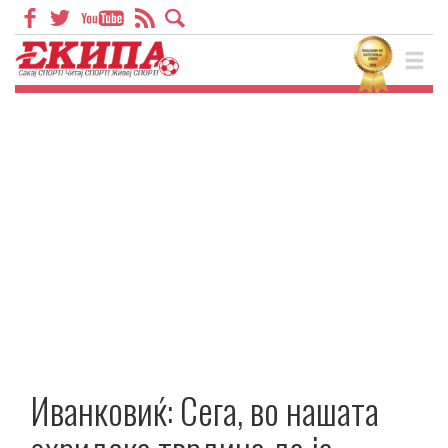
Иванковиќ: Сега, во нашата