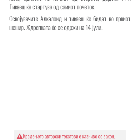
Тиквеш ќе стартува од самиот почеток.
Освојувачите Алкалоид и тиквеш ќе бидат во првиот
шешир. Ждрепката ќе се одржи на 14 јули.
Крадењето авторски текстови е казниво со закон.