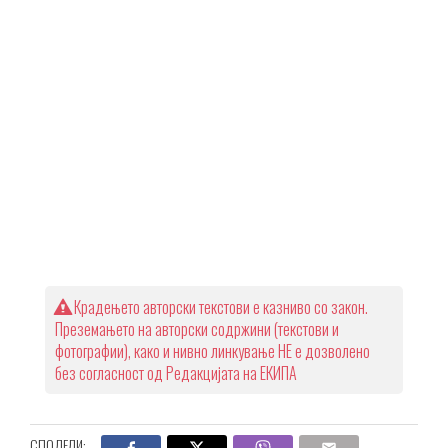
Крадењето авторски текстови е казниво со закон.
Преземањето на авторски содржини (текстови и
фотографии), како и нивно линкување НЕ е дозволено
без согласност од Редакцијата на ЕКИПА
СПОДЕЛИ: