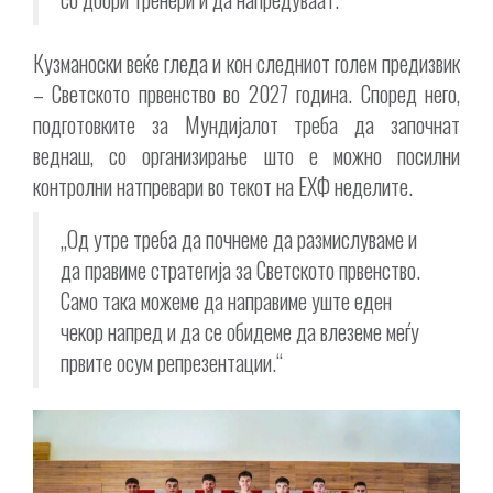
Кузманоски веќе гледа и кон следниот голем предизвик
– Светското првенство во 2027 година. Според него,
подготовките за Мундијалот треба да започнат
веднаш, со организирање што е можно посилни
контролни натпревари во текот на ЕХФ неделите.
„Од утре треба да почнеме да размислуваме и
да правиме стратегија за Светското првенство.
Само така можеме да направиме уште еден
чекор напред и да се обидеме да влеземе меѓу
првите осум репрезентации.“