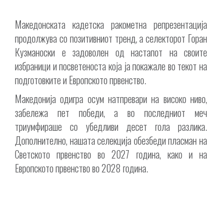
Македонската кадетска ракометна репрезентација
продолжува со позитивниот тренд, а селекторот Горан
Кузманоски е задоволен од настапот на своите
избраници и посветеноста која ја покажале во текот на
подготовките и Европското првенство.
Македонија одигра осум натпревари на високо ниво,
забележа пет победи, а во последниот меч
триумфираше со убедливи десет гола разлика.
Дополнително, нашата селекција обезбеди пласман на
Светското првенство во 2027 година, како и на
Европското првенство во 2028 година.