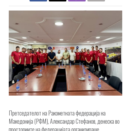
Претседателот на Ракометната федерација на
Македонија (РФМ), Александар Стефанов, денеска во
просториите на федерацијата организираше