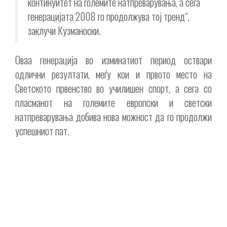
континуитет на големите натпреварувања, а сега
генерацијата 2008 го продолжува тој тренд“,
заклучи Кузманоски.
Оваа генерација во изминатиот период оствари
одлични резултати, меѓу кои и првото место на
Светското првенство во училишен спорт, а сега со
пласманот на големите европски и светски
натпреварувања добива нова можност да го продолжи
успешниот пат.