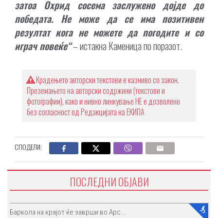
затоа Охрид сосема заслужено дојде до
победата. Не може да се има позитивен
резултат кога не можете да погодите и со
играч повеќе“
– истакна Каменица по поразот.
Крадењето авторски текстови е казниво со закон.
Преземањето на авторски содржини (текстови и
фотографии), како и нивно линкување НЕ е дозволено
без согласност од Редакцијата на ЕКИПА
СПОДЕЛИ:
ПОСЛЕДНИ ОБЈАВИ
Баркола на крајот ќе заврши во Арс...