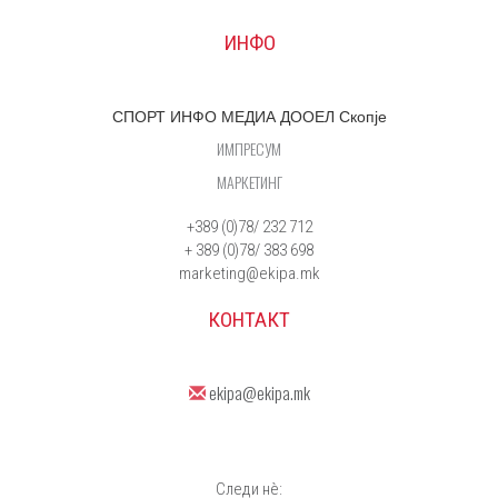
ИНФО
СПОРТ ИНФО МЕДИА ДООЕЛ Скопје
ИМПРЕСУМ
МАРКЕТИНГ
+389 (0)78/ 232 712
+ 389 (0)78/ 383 698
marketing@ekipa.mk
КОНТАКТ
ekipa@ekipa.mk
Следи нè: