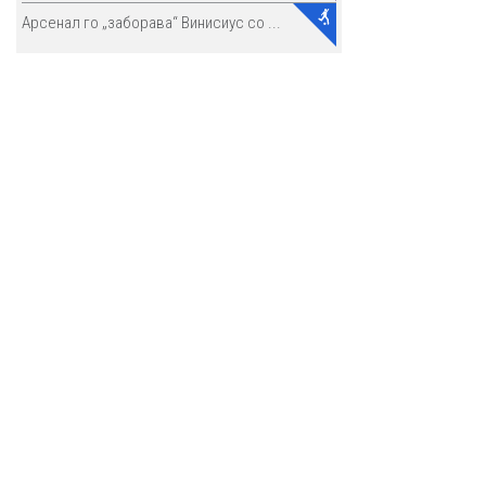
Арсенал го „заборава“ Винисиус со ...