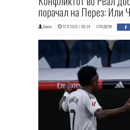
Конфликтот во Реал доб
порачал на Перез: Или Ч
Екипа
12.11.2025 / 08:24
СПОДЕЛИ: