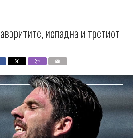
аворитите, испадна и третиот