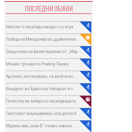
ПОСЛЕДНИ ОБЈАВИ
Наполи го засилува нападот со игра...
Победа на Македонија во драматичен...
Сведочење на физиотерапевтот: „Мар...
Монако тргнува по Ромелу Лукаку
Арсенал, неочекувано, се вклучи во...
Инцидент во Хрватска: Нападнат и п...
Пелистер не запира со засилувањата...
Светскиот вицешампион, нов десен б...
Мурињо има „план Б“ откако извиси ...