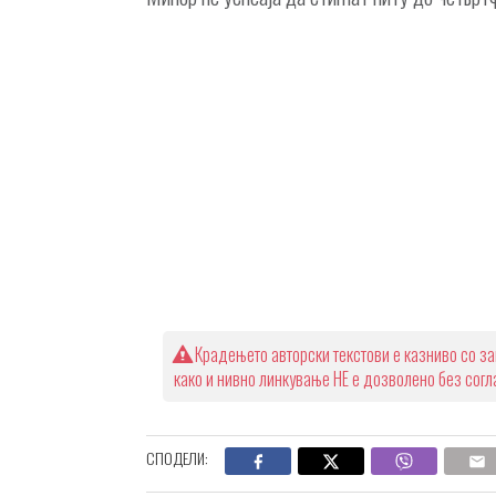
Крадењето авторски текстови е казниво со за
како и нивно линкување НЕ е дозволено без сог
СПОДЕЛИ: