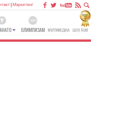
нтакт
Маркетинг
АНАТО
ОЛИМПИЗАМ
МУЛТИМЕДИЈА
ШОУ-ТАЈМ