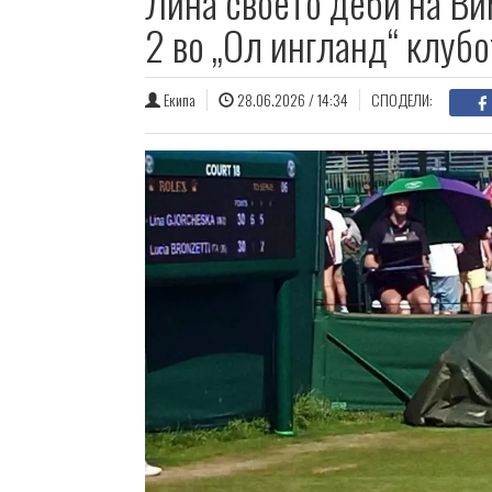
Лина своето деби на Ви
2 во „Ол ингланд“ клубо
Екипа
28.06.2026 / 14:34
СПОДЕЛИ: