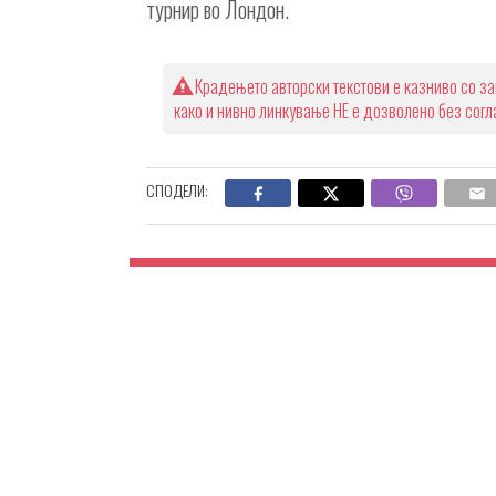
турнир во Лондон.
Крадењето авторски текстови е казниво со за
како и нивно линкување НЕ е дозволено без сог
СПОДЕЛИ: