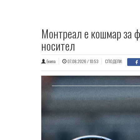
Монтреал е кошмар за ф
носител
Екипа
07.08.2026 / 10:53
СПОДЕЛИ: