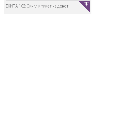
ЕКИПА 1Х2: Сингл и тикет на денот