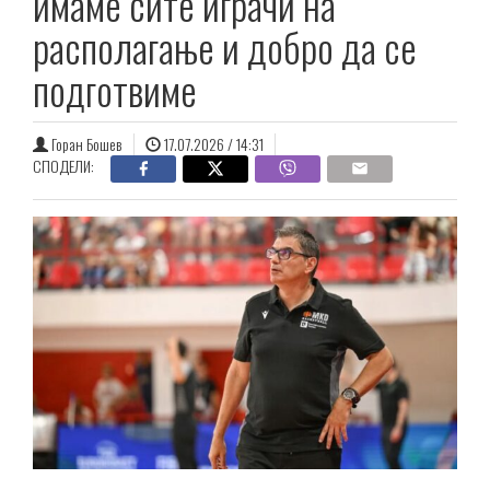
имаме сите играчи на
располагање и добро да се
подготвиме
Горан Бошев
17.07.2026 / 14:31
СПОДЕЛИ: