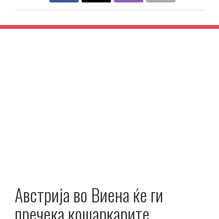
Австрија во Виена ќе ги
пречека кошаркарите