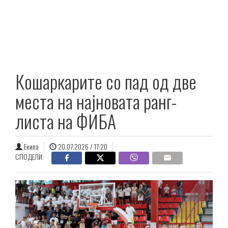
Кошаркарите со пад од две
места на најновата ранг-
листа на ФИБА
Екипа
20.07.2026 / 17:20
СПОДЕЛИ: