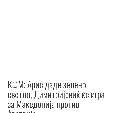
КФМ: Арис даде зелено
светло, Димитријевиќ ќе игра
за Македонија против