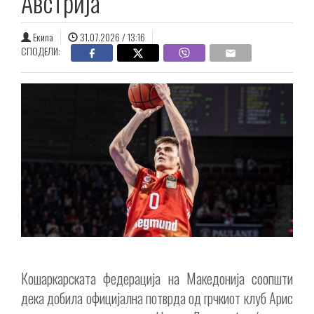
Австрија
Екипа
31.07.2026 / 13:16
СПОДЕЛИ:
Кошаркарската федерација на Македонија соопшти
дека добила официјална потврда од грчкиот клуб Арис