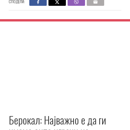
СПОДЕЛИ:
Берокал: Најважно е да ги