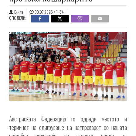
Екипа
30.07.2026 / 11:54
СПОДЕЛИ:
Австриската федерација го одреди местото и
терминот на одигрување на натпреварот со нашата
најдобра селекција во втората рунда од