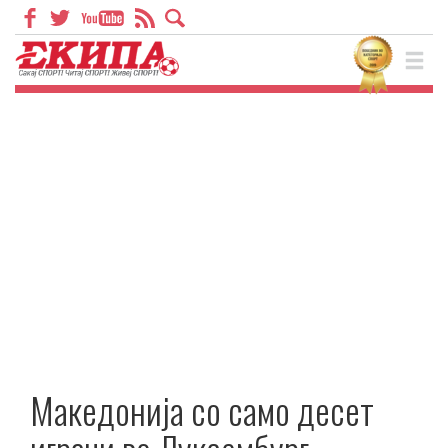
Македонија со само десет