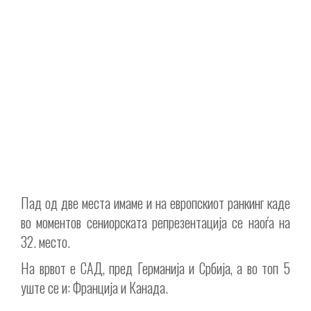
Пад од две места имаме и на европскиот ранкинг каде
во моментов сениорската репрезентација се наоѓа на
32. место.
На врвот е САД, пред Германија и Србија, а во топ 5
уште се и: Франција и Канада.