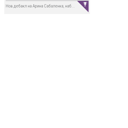
Нов дебакл на Арина Сабаленка, наб...