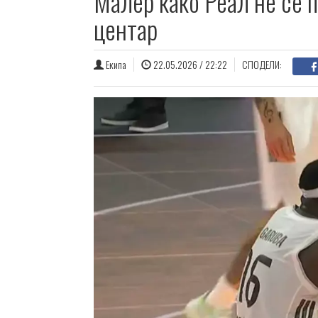
Малер како Реал не се 
центар
Екипа
22.05.2026 / 22:22
СПОДЕЛИ: