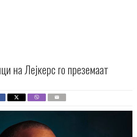
и на Лејкерс го преземаат