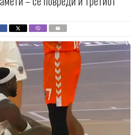
памети – се повреди и третиот