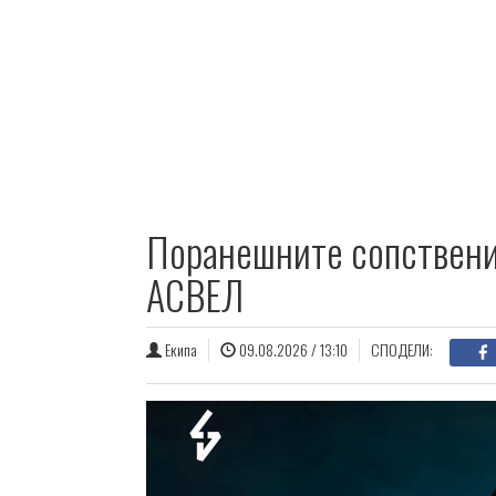
Поранешните сопствениц
АСВЕЛ
Екипа
09.08.2026 / 13:10
СПОДЕЛИ: