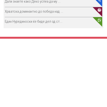
Дали знаете како Деко успеа да му ...
Хрватска доминантно до победа над ...
Един Нурединоски ќе биде дел од ст...