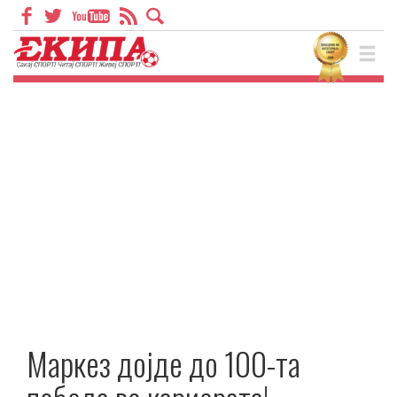
Маркез дојде до 100-та