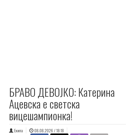
БРАВО ДЕВОЈКО: Катерина
Ацевска е светска
вицешампионка!
Екипа
08.08.2026 / 18:18