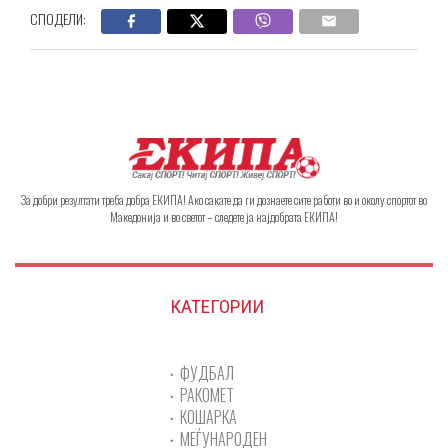
СПОДЕЛИ:
За добри резултати треба добра ЕКИПА! Ако сакате да ги дознаете сите работи во и околу спортот во
Македонија и во светот – следете ја најдобрата ЕКИПА!
КАТЕГОРИИ
ФУДБАЛ
РАКОМЕТ
КОШАРКА
МЕЃУНАРОДЕН