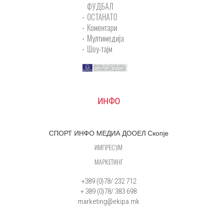
ФУДБАЛ
ОСТАНАТО
Коментари
Мултимедија
Шоу-тајм
ИНФО
СПОРТ ИНФО МЕДИА ДООЕЛ Скопје
ИМПРЕСУМ
МАРКЕТИНГ
+389 (0)78/ 232 712
+ 389 (0)78/ 383 698
marketing@ekipa.mk