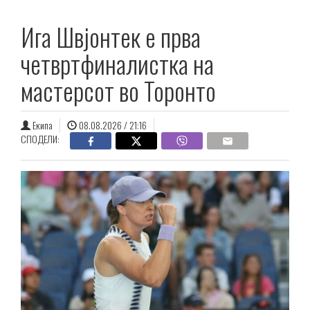
Ига Швјонтек е прва
четвртфиналистка на
мастерсот во Торонто
Екипа
08.08.2026 / 21:16
СПОДЕЛИ: