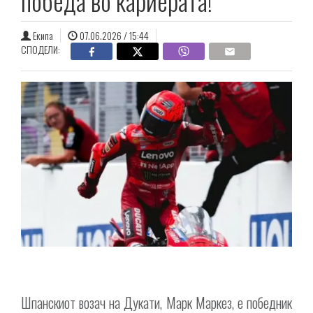
победа во кариерата!
Екипа
07.06.2026 / 15:44
СПОДЕЛИ:
Шпанскиот возач на Дукати, Марк Маркез, е победник