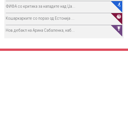
ФИФА со критика за нападите над Џа...
Кошаркарките со пораз од Естонија ...
Нов дебакл на Арина Сабаленка, наб...