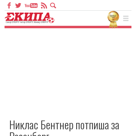
Никлас Бентнер потпиша за