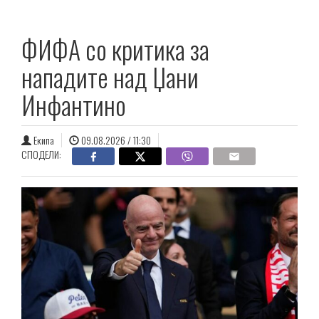
ФИФА со критика за
нападите над Џани
Инфантино
Екипа
09.08.2026 / 11:30
СПОДЕЛИ: