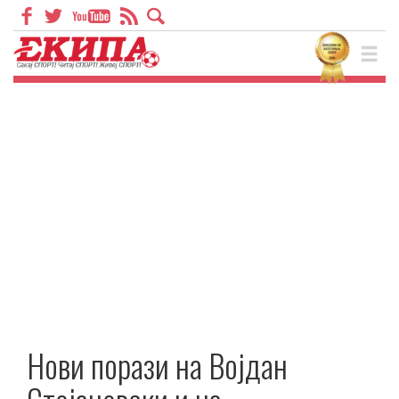
Нови порази на Војдан