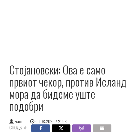
Стојановски: Ова е само
првиот чекор, против Исланд
мора да бидеме уште
подобри
Екипа
06.08.2026 / 21:53
СПОДЕЛИ: