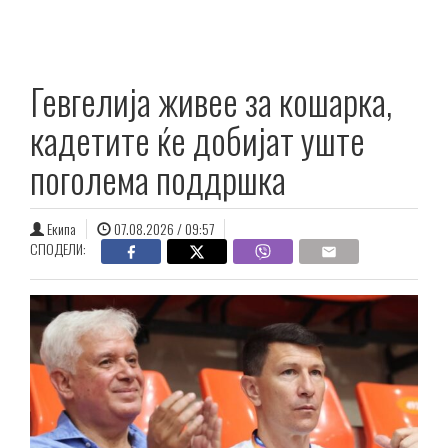
Гевгелија живее за кошарка,
кадетите ќе добијат уште
поголема поддршка
Екипа
07.08.2026 / 09:57
СПОДЕЛИ: