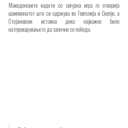
Македонските кадети со сигурна игра го отворија
шампионатот што се одржува во Гевгелија и Скопје, а
Стојановски истакна дека најважно било
натпреварувањето да започне со победа.