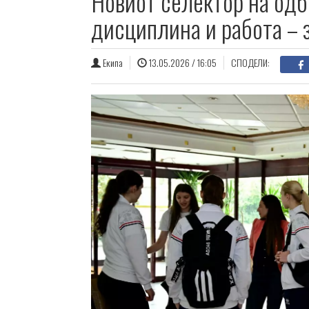
Новиот селектор на одб
дисциплина и работа – 
Екипа
13.05.2026 / 16:05
СПОДЕЛИ: