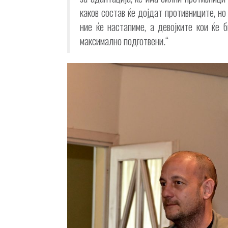
каков состав ќе дојдат противниците, но
ние ќе настапиме, а девојките кои ќе 
максимално подготвени.“