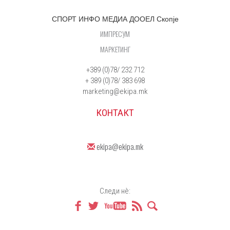
СПОРТ ИНФО МЕДИА ДООЕЛ Скопје
ИМПРЕСУМ
МАРКЕТИНГ
+389 (0)78/ 232 712
+ 389 (0)78/ 383 698
marketing@ekipa.mk
КОНТАКТ
ekipa@ekipa.mk
Следи нè: