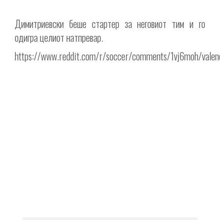
Димитриевски беше стартер за неговиот тим и го
одигра целиот натпревар.
https://www.reddit.com/r/soccer/comments/1vj6moh/valen