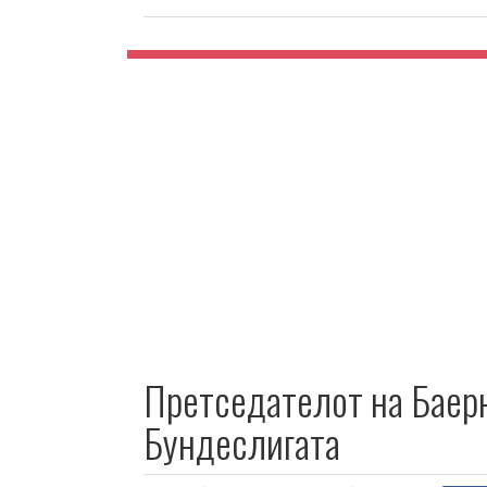
Претседателот на Баерн
Бундеслигата