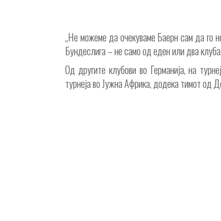
„Не можеме да очекуваме Баерн сам да го н
Бундеслига – не само од еден или два клуба,
Од другите клубови во Германија, на турн
турнеја во Јужна Африка, додека тимот од Д