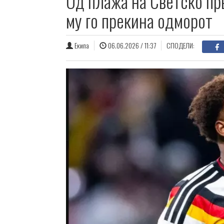
Од плажа на Светско пр
му го прекина одморот
Екипа
06.06.2026 / 11:37
СПОДЕЛИ: