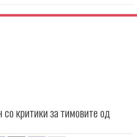
 со критики за тимовите од