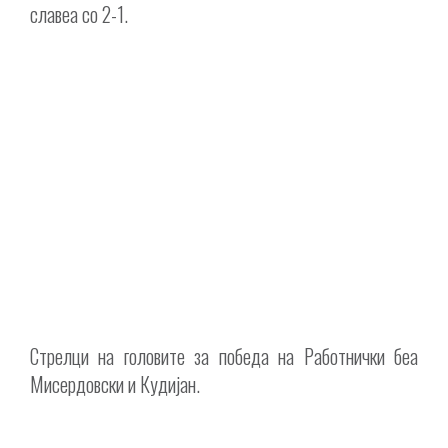
славеа со 2-1.
Стрелци на головите за победа на Работнички беа
Мисердовски и Кудијан.