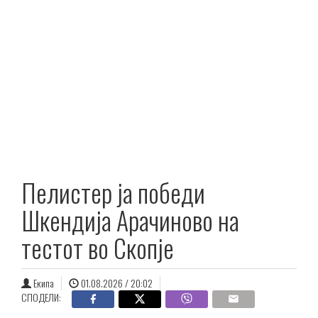
Пелистер ја победи
Шкендија Арачиново на
тестот во Скопје
Екипа
01.08.2026 / 20:02
СПОДЕЛИ: