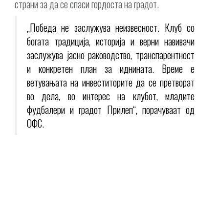
страни за да се спаси гордоста на градот.
„Победа не заслужува неизвесност. Клуб со
богата традиција, историја и верни навивачи
заслужува јасно раководство, транспарентност
и конкретен план за иднината. Време е
ветувањата на инвеститорите да се претворат
во дела, во интерес на клубот, младите
фудбалери и градот Прилеп“, порачуваат од
ОФС.