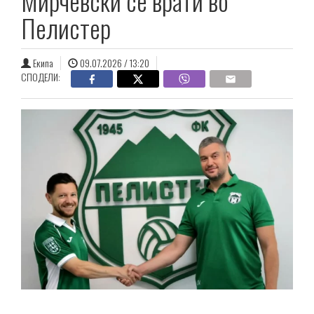
Мирчевски се врати во
Пелистер
Екипа
09.07.2026 / 13:20
СПОДЕЛИ: