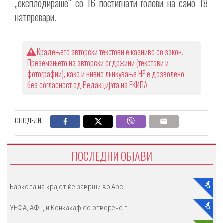
„експлодираше“ со 16 постигнати голови на само 18
натпревари.
Крадењето авторски текстови е казниво со закон.
Преземањето на авторски содржини (текстови и
фотографии), како и нивно линкување НЕ е дозволено
без согласност од Редакцијата на ЕКИПА
СПОДЕЛИ:
ПОСЛЕДНИ ОБЈАВИ
Баркола на крајот ќе заврши во Арс...
УЕФА, АФЦ и Конкакаф со отворено п...