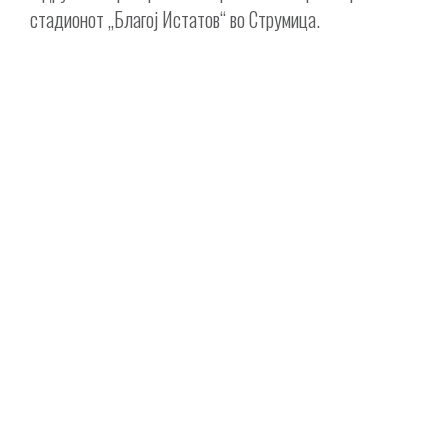
стадионот „Благој Истатов“ во Струмица.