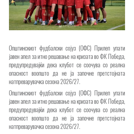
Општинскиот фудбалски сојуз (ОФС) Прилеп упати
јавен апел за итно решавање на кризата во ФК Победа,
предупредувајќи дека клубот се соочува со реална
опасност воопшто да не ја започне претстојната
натпреварувачка сезона 2026/27.
Општинскиот фудбалски сојуз (ОФС) Прилеп упати
јавен апел за итно решавање на кризата во ФК Победа,
предупредувајќи дека клубот се соочува со реална
опасност воопшто да не ја започне претстојната
натпреварувачка сезона 2026/27.