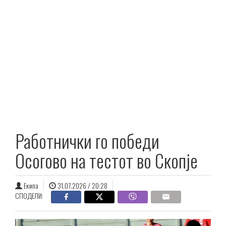
Работнички го победи
Осогово на тестот во Скопје
Екипа
31.07.2026 / 20:28
СПОДЕЛИ: