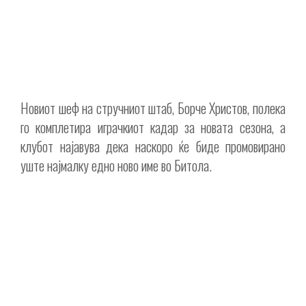
Новиот шеф на стручниот штаб, Борче Христов, полека
го комплетира играчкиот кадар за новата сезона, а
клубот најавува дека наскоро ќе биде промовирано
уште најмалку едно ново име во Битола.