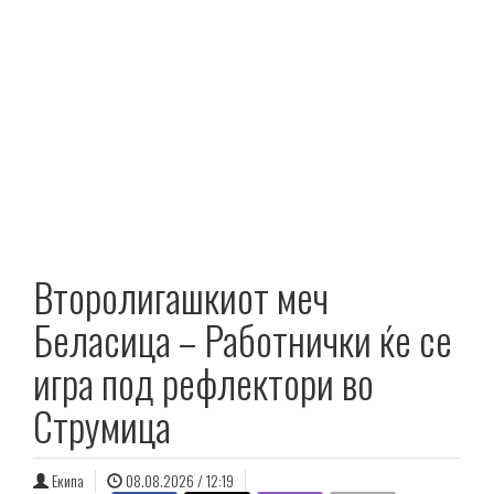
Второлигашкиот меч
Беласица – Работнички ќе се
игра под рефлектори во
Струмица
Екипа
08.08.2026 / 12:19