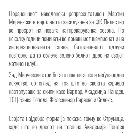
Поранешниот македонски репрезентативец Мартин
Мирчевски е најголемото засилување за ФК Пелистер
во пресрет на новата натпреварувачка сезона. По
неколку години поминати во домашниот шампионат и на
интернационалната сцена, битолчанецот одлучи
повторно да го облече зелено-белиот дрес на својот
матичен клуб.
Зад Мирчевски стои богато прволигашко и меѓународно
искуство, со оглед на тоа што во својата кариера
настапуваше за екипи како Вардар, Академија Пандев,
ТСЦ Бачка Топола, Железничар Сараево и Силекс.
Својата најдобра форма ја покажа токму во Струмица,
каде што во дресот на тогашна Академија Пандев