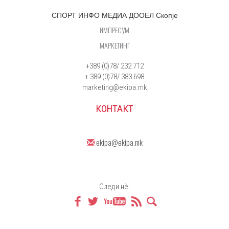
СПОРТ ИНФО МЕДИА ДООЕЛ Скопје
ИМПРЕСУМ
МАРКЕТИНГ
+389 (0)78/ 232 712
+ 389 (0)78/ 383 698
marketing@ekipa.mk
КОНТАКТ
ekipa@ekipa.mk
Следи нè: