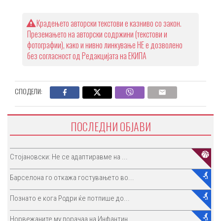
Крадењето авторски текстови е казниво со закон.
Преземањето на авторски содржини (текстови и
фотографии), како и нивно линкување НЕ е дозволено
без согласност од Редакцијата на ЕКИПА
СПОДЕЛИ:
ПОСЛЕДНИ ОБЈАВИ
Стојановски: Не се адаптиравме на ...
Барселона го откажа гостувањето во...
Познато е кога Родри ќе потпише до...
Норвежаните му порачаа на Инфантин...