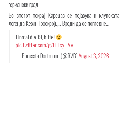
германски град.
Во спотот покрај Карецас се појавува и клупската
легенда Кевин Гроскројц… Вреди да се погледне…
Einmal die 19, bitte!
pic.twitter.com/g7tDEcyHVV
— Borussia Dortmund (@BVB)
August 3, 2026