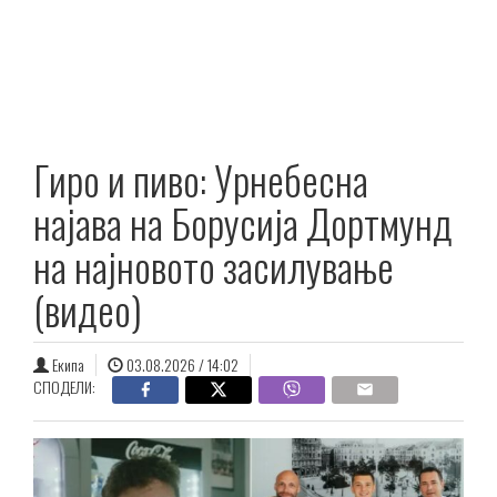
Гиро и пиво: Урнебесна
најава на Борусија Дортмунд
на најновото засилување
(видео)
Екипа
03.08.2026 / 14:02
СПОДЕЛИ: