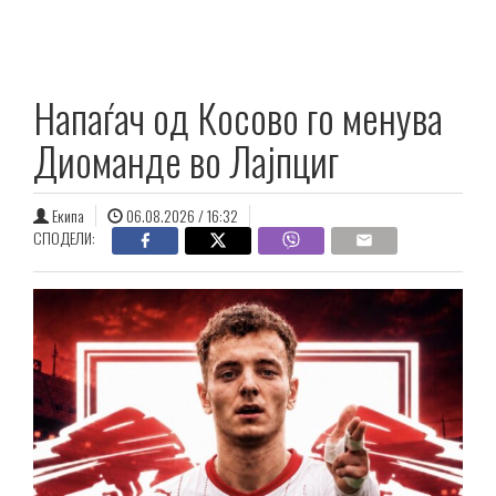
Напаѓач од Косово го менува
Диоманде во Лајпциг
Екипа
06.08.2026 / 16:32
СПОДЕЛИ: