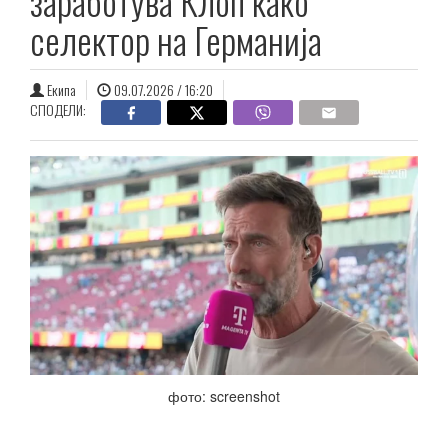
заработува Клоп како
селектор на Германија
Екипа
09.07.2026 / 16:20
СПОДЕЛИ:
фото: screenshot