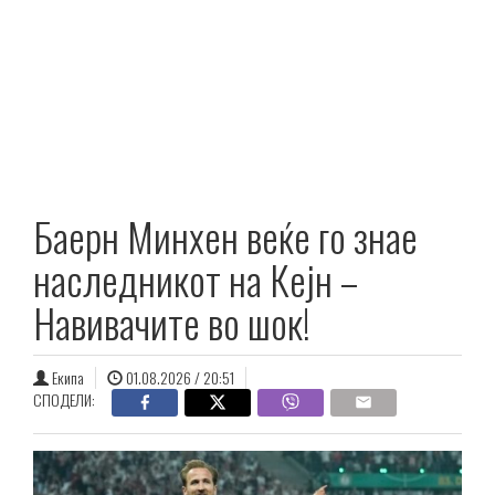
Баерн Минхен веќе го знае
наследникот на Кејн –
Навивачите во шок!
Екипа
01.08.2026 / 20:51
СПОДЕЛИ: