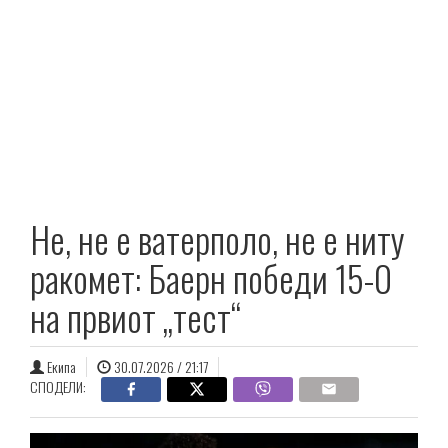
Не, не е ватерполо, не е ниту
ракомет: Баерн победи 15-0
на првиот „тест“
Екипа
30.07.2026 / 21:17
СПОДЕЛИ: