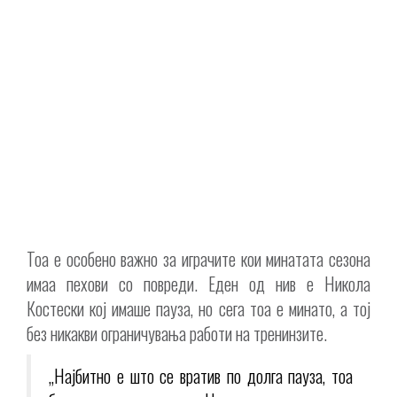
Тоа е особено важно за играчите кои минатата сезона
имаа пехови со повреди. Еден од нив е Никола
Костески кој имаше пауза, но сега тоа е минато, а тој
без никакви ограничувања работи на тренинзите.
„Најбитно е што се вратив по долга пауза, тоа