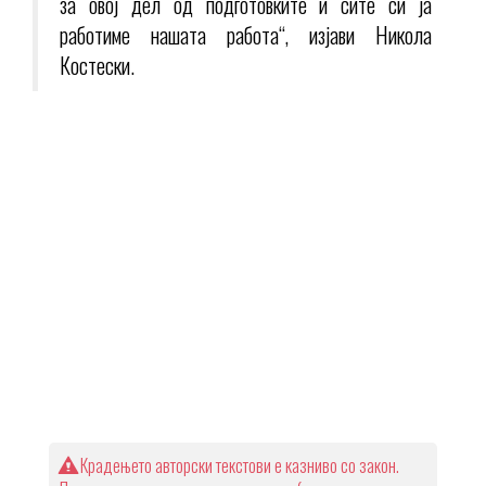
за овој дел од подготовките и сите си ја
работиме нашата работа“, изјави Никола
Костески.
Крадењето авторски текстови е казниво со закон.