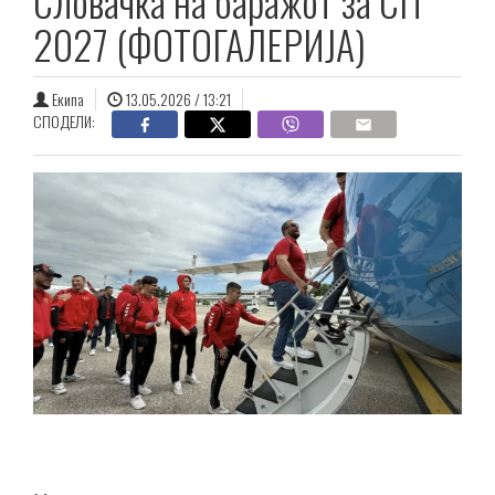
Словачка на баражот за СП
2027 (ФОТОГАЛЕРИЈА)
Екипа
13.05.2026 / 13:21
СПОДЕЛИ: