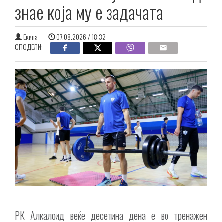
знае која му е задачата
Екипа
07.08.2026 / 18:32
СПОДЕЛИ:
РК Алкалоид веќе десетина дена е во тренажен