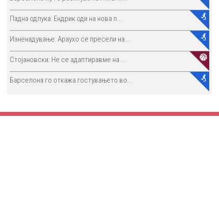
Падна одлука: Ендрик оди на нова п...
Изненадување: Араухо се пресели на...
Стојановски: Не се адаптиравме на ...
Барселона го откажа гостувањето во...