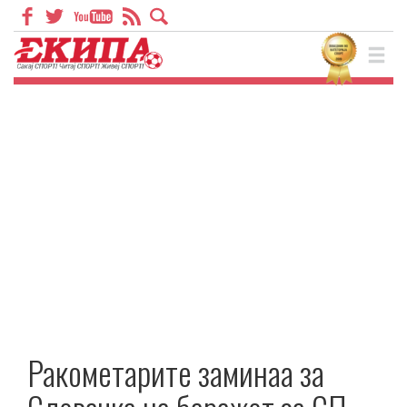
Ракометарите заминаа за