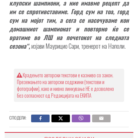
клупски шампиони, а ние имавме рецепт да
им се спротивставиме. Горд сум на тоа, горд
сум на мојот тим, а сега се насочуваме кон
домашниот шампионат и повторно ќе се
вратиме во ЛШ на почетокот на следната
сезона“,
изјави Маурицио Сари, тренерот на Наполи.
Крадењето авторски текстови е казниво со закон.
Преземањето на авторски содржини (текстови и
фотографии), како и нивно линкување НЕ е дозволено
без согласност од Редакцијата на ЕКИПА
СПОДЕЛИ: