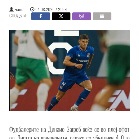
Екипа
04.08.2026 / 21:59
СПОДЕЛИ:
Фудбалерите на Динамо Загреб веќе се во плеј-офот
од Лигата на шампионите, откако со убедливи 4-0 го