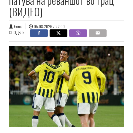
(ВИДЕО)
Екипа
05.08.2026 / 22:00
СПОДЕЛИ: