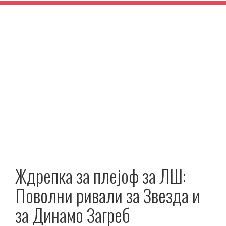
Ждрепка за плејоф за ЛШ:
Поволни ривали за Звезда и
за Динамо Загреб