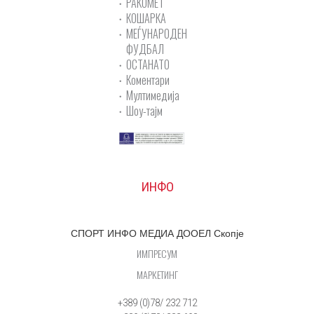
РАКОМЕТ
КОШАРКА
МЕЃУНАРОДЕН
ФУДБАЛ
ОСТАНАТО
Коментари
Мултимедија
Шоу-тајм
ИНФО
СПОРТ ИНФО МЕДИА ДООЕЛ Скопје
ИМПРЕСУМ
МАРКЕТИНГ
+389 (0)78/ 232 712