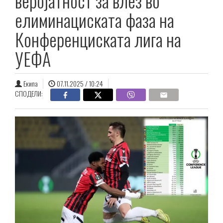
веројатност за влез во
елиминациската фаза на
Конференциската лига на
УЕФА
Екипа
07.11.2025 / 10:24
СПОДЕЛИ: