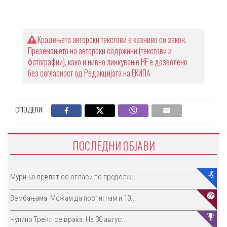
Крадењето авторски текстови е казниво со закон.
Преземањето на авторски содржини (текстови и
фотографии), како и нивно линкување НЕ е дозволено
без согласност од Редакцијата на ЕКИПА
СПОДЕЛИ:
ПОСЛЕДНИ ОБЈАВИ
Мурињо првпат се огласи по продолж...
Вембањама: Можам да постигнам и 10...
Чупино Треил се враќа: На 30 авгус...