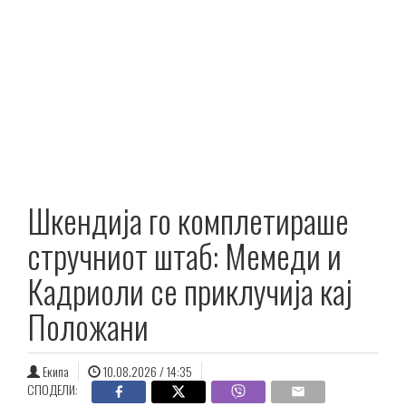
Шкендија го комплетираше
стручниот штаб: Мемеди и
Кадриоли се приклучија кај
Положани
Екипа
10.08.2026 / 14:35
СПОДЕЛИ: