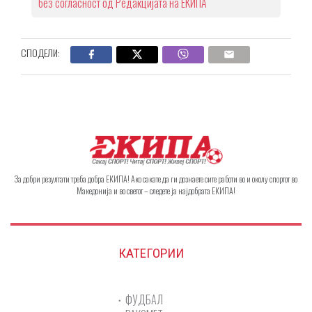
без согласност од Редакцијата на ЕКИПА
СПОДЕЛИ:
За добри резултати треба добра ЕКИПА! Ако сакате да ги дознаете сите работи во и околу спортот во
Македонија и во светот – следете ја најдобрата ЕКИПА!
КАТЕГОРИИ
ФУДБАЛ