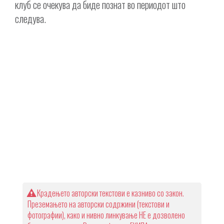
клуб се очекува да биде познат во периодот што
следува.
Крадењето авторски текстови е казниво со закон.
Преземањето на авторски содржини (текстови и
фотографии), како и нивно линкување НЕ е дозволено