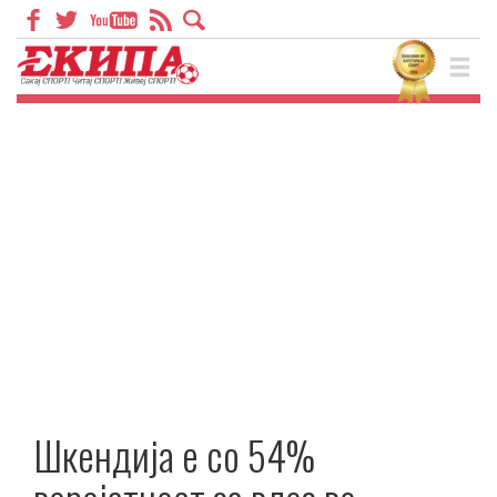
Шкендија е со 54%