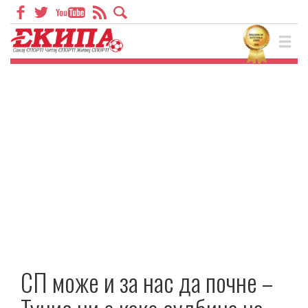
СП може и за нас да почне –