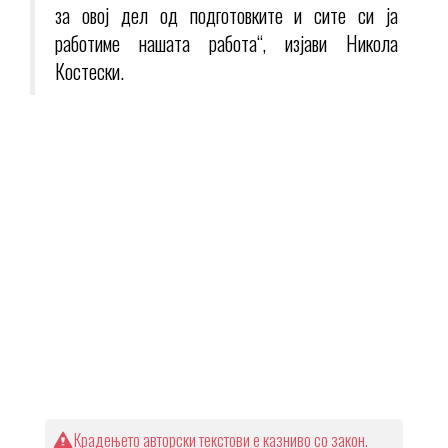
за овој дел од подготовките и сите си ја
работиме нашата работа“, изјави Никола
Костески.
Крадењето авторски текстови е казниво со закон.