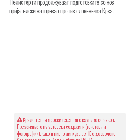
Пелистер ги продолжуваат подготовките со нов
пријателски натпревар против словенечка Крка.
Крадењето авторски текстови е казниво со закон.
Преземањето на авторски содржини (текстови и
фотографии), како и нивно линкување НЕ е дозволено