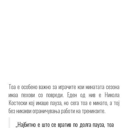
Тоа е особено важно за играчите кои минатата сезона
имаа пехови со повреди. Еден од нив е Никола
Костески кој имаше пауза, но сега тоа е минато, а тој
без никакви ограничувања работи на тренинзите.
„Најбитно е што се вратив по долга пауза, тоа