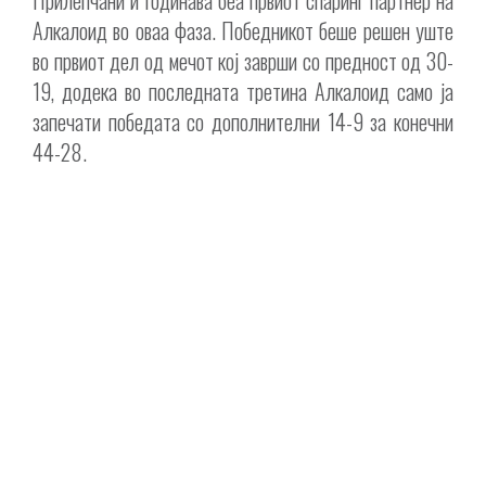
Алкалоид во оваа фаза. Победникот беше решен уште
во првиот дел од мечот кој заврши со предност од 30-
19, додека во последната третина Алкалоид само ја
запечати победата со дополнителни 14-9 за конечни
44-28.