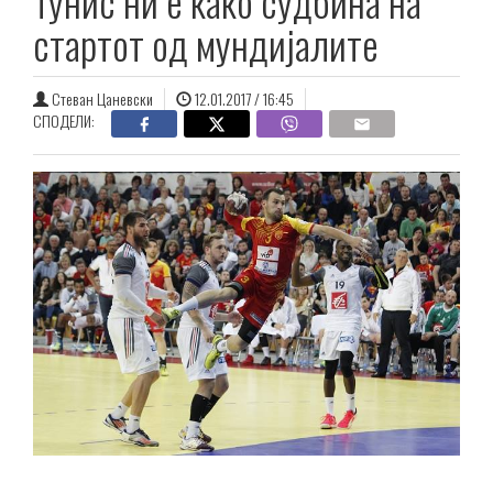
Тунис ни е како судбина на
стартот од мундијалите
Стеван Цаневски
12.01.2017 / 16:45
СПОДЕЛИ: