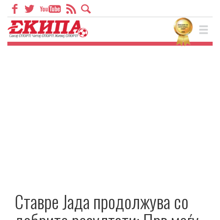
Ставре Јада продолжува со