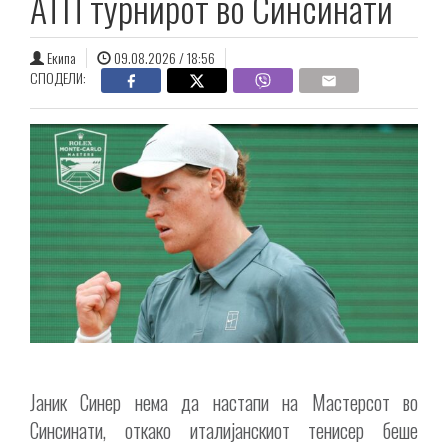
АТП турнирот во Синсинати
Екипа
09.08.2026 / 18:56
СПОДЕЛИ:
Јаник Синер нема да настапи на Мастерсот во
Синсинати, откако италијанскиот тенисер беше