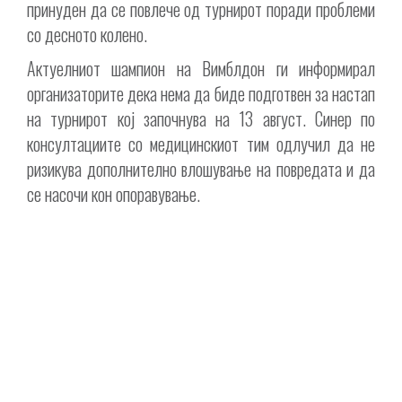
принуден да се повлече од турнирот поради проблеми
со десното колено.
Актуелниот шампион на Вимблдон ги информирал
организаторите дека нема да биде подготвен за настап
на турнирот кој започнува на 13 август. Синер по
консултациите со медицинскиот тим одлучил да не
ризикува дополнително влошување на повредата и да
се насочи кон опоравување.