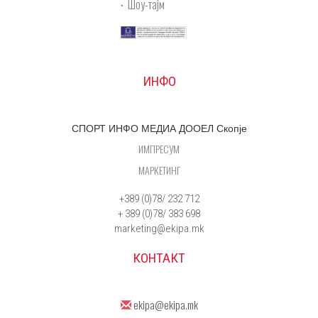
Шоу-тајм
ИНФО
СПОРТ ИНФО МЕДИА ДООЕЛ Скопје
ИМПРЕСУМ
МАРКЕТИНГ
+389 (0)78/ 232 712
+ 389 (0)78/ 383 698
marketing@ekipa.mk
КОНТАКТ
ekipa@ekipa.mk