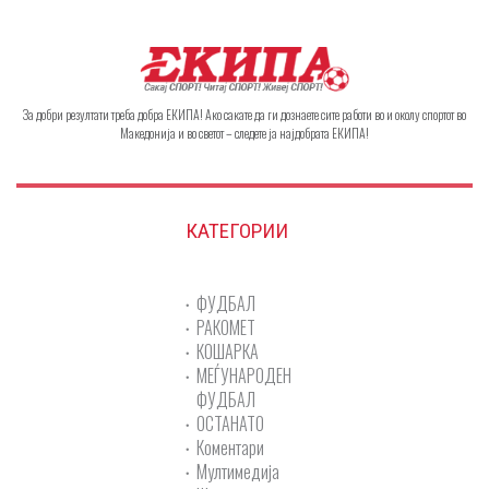
За добри резултати треба добра ЕКИПА! Ако сакате да ги дознаете сите работи во и околу спортот во
Македонија и во светот – следете ја најдобрата ЕКИПА!
КАТЕГОРИИ
ФУДБАЛ
РАКОМЕТ
КОШАРКА
МЕЃУНАРОДЕН
ФУДБАЛ
ОСТАНАТО
Коментари
Мултимедија