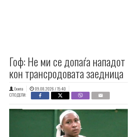
Гоф: Не ми се допаѓа нападот
кон трансродовата заедница
Екипа
09.08.2026 / 15:40
СПОДЕЛИ: