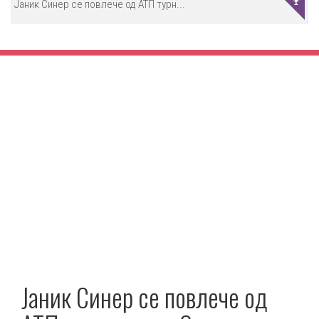
Јаник Синер се повлече од АТП турн...
Јаник Синер се повлече од